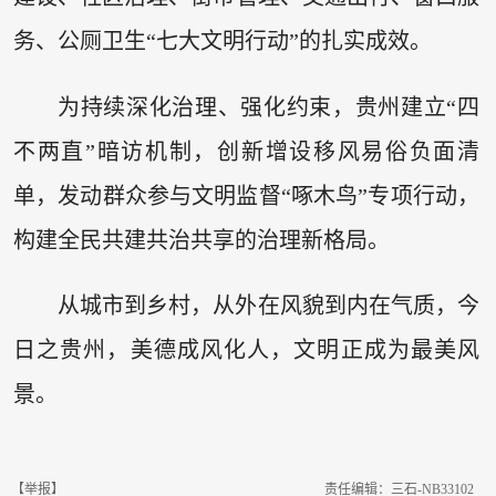
务、公厕卫生“七大文明行动”的扎实成效。
为持续深化治理、强化约束，贵州建立“四
不两直”暗访机制，创新增设移风易俗负面清
单，发动群众参与文明监督“啄木鸟”专项行动，
构建全民共建共治共享的治理新格局。
从城市到乡村，从外在风貌到内在气质，今
日之贵州，美德成风化人，文明正成为最美风
景。
【举报】
责任编辑：三石-NB33102