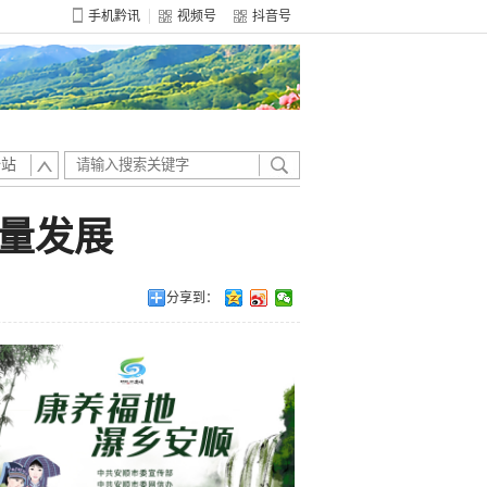
手机黔讯
视频号
抖音号
全站
量发展
分享到：