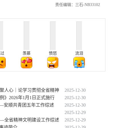
责任编辑：三石-NB33102
难过
羡慕
愤怒
流泪
凝聚人心｜论学习贯彻全省精神
2025-12-30
》2026年1月1日正式施行
2025-12-30
——安顺共青团五年工作综述
2025-12-30
2025-12-29
——全省精神文明建设工作综述
2025-12-29
和事迹简介
2025-12-29