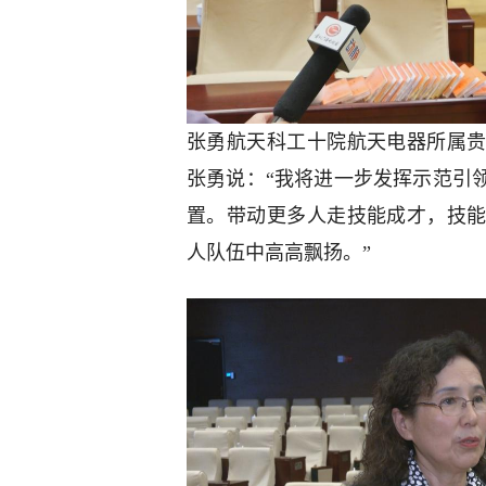
张勇航天科工十院航天电器所属
张勇说：“我将进一步发挥示范引
置。带动更多人走技能成才，技
人队伍中高高飘扬。”