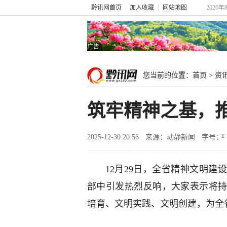
黔讯网首页
加入收藏
网站地图
2026年
广告
您当前的位置：
首页
>
资
筑牢精神之基，
2025-12-30 20:56
来源：动静新闻
字号：
12月29日，全省精神文明
部中引发热烈反响，大家表示将
培育、文明实践、文明创建，为全