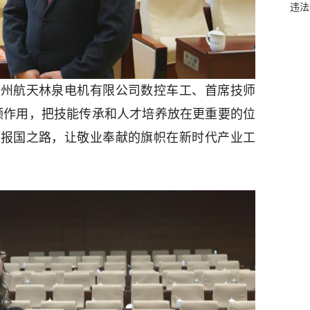
违法
贵州航天林泉电机有限公司数控车工、首席技师
领作用，把技能传承和人才培养放在更重要的位
能报国之路，让敬业奉献的旗帜在新时代产业工