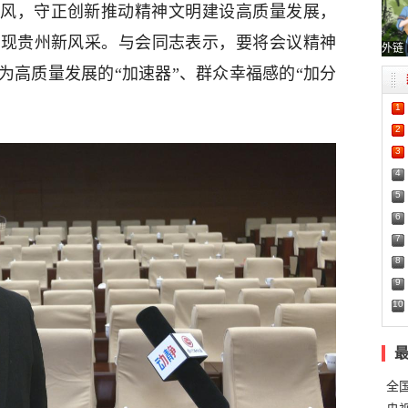
风，守正创新推动精神文明建设高质量发展，
展现贵州新风采。与会同志表示，要将会议精神
外链
为高质量发展的“加速器”、群众幸福感的“加分
1
2
3
4
5
6
7
8
9
10
全