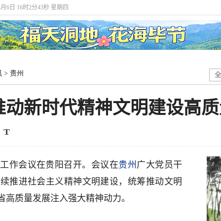
8月6日 16时2分44秒 星期四
讯
>
贵州
推动新时代精神文明建设高质
建设工作会议在贵阳召开。会议在
贵州
广大党员干
持续推进社会主义精神文明建设，统筹推动文明
省高质量发展注入强大精神动力。