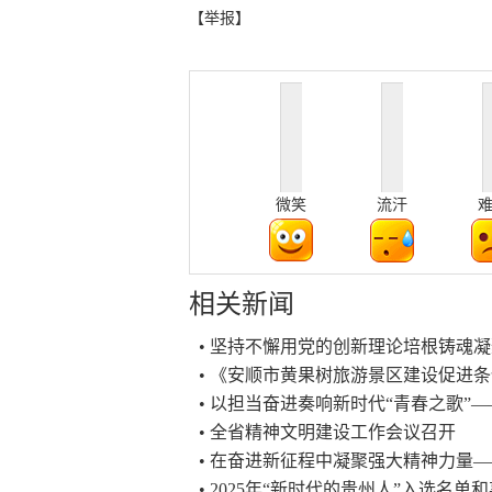
【举报】
微笑
流汗
相关新闻
• 坚持不懈用党的创新理论培根铸魂
• 《安顺市黄果树旅游景区建设促进条例
• 以担当奋进奏响新时代“青春之歌”
• 全省精神文明建设工作会议召开
• 在奋进新征程中凝聚强大精神力量
• 2025年“新时代的贵州人”入选名单