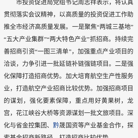
市投资促进局党组书记周志祥表示，将认真
贯彻落实会议精神，以高质量的投资促进工作助
推全市经济高质量发展。一是聚焦“两城三基地”
“五大产业集群”“两大特色产业”抓招商。持续完
善招商引资“一图三清单”，加强重点产业项目的
洽谈，力争引进一批延链补链强链项目。二是强
化保障打造招商优势。加大培育航空生产性服务
业，打造航空产业招商比较优势。加强招商项目
的谋划，强化要素保障，重点用好黄果树，龙
宫，花江峡谷大桥等资源谋划一批文旅项目。深
化与省金控集团、
黔
晟国资等产业基金合作，探
索基金招商新路径，打造招商比较优势。