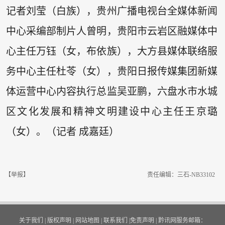
记者刘莹（白族），贵州广播电视台全媒体新闻
中心采编部制片人曾明，贵阳市云岩区融媒体中
心主任万钰（女，布依族），大方县媒体联络服
务中心主任杜苓（女），贵阳日报传媒集团新媒
体运营中心内容执行总监吴亚鹏，六盘水市水城
区文化发展和精神文明建设中心主任王京璐
（女）。（记者 成嘉廷）
【举报】
责任编辑：三石-NB33102
关于我们
|
版权声明
|
网站地图
|
联系我们
|
免责声明
|
黔讯网服务邮箱：