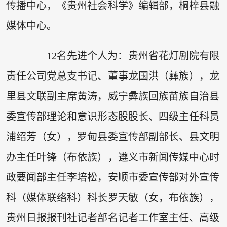
传播中心，《贵州社会科学》编辑部，桐梓县融
媒体中心。
12名先进个人为：贵州省花灯剧院有限
责任公司党总支书记、董事龙国洪（彝族），龙
里县文联副主席黄涛，威宁彝族回族苗族自治县
委宣传部理论和意识形态股股长、四级主任科员
浦绍芳（女），罗甸县委宣传部副部长、县文明
办主任叶锋（布依族），遵义市新闻传媒中心时
政要闻部主任李培松，安顺市委宣传部对外宣传
科（媒体联络科）科长罗天敏（女，布依族），
贵州日报报刊社记者部名记者工作室主任、高级