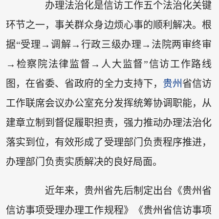
办理法治化是信访工作五个法治化关键
环节之一，事关群众身边烦心事的顺利解决。根
据“受理→调解→行政三级办理→法院两审终审
→检察院法律监督→人大监督”信访工作路线
图，在省委、省政府的全力支持下，
贵州
省信访
工作联席会议办公室充分发挥统筹协调职能，从
建章立制到督促履职担责，强力推动办理法治化
落实到位，有效形成了受理部门负责程序推进，
办理部门负责实质解决的良好局面。
近年来，贵州省先后制定出台《贵州省
信访事项受理办理工作规程》《贵州省信访事项