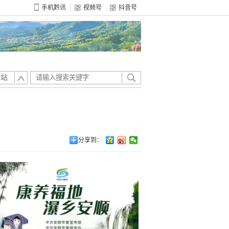
手机黔讯
视频号
抖音号
全站
分享到：