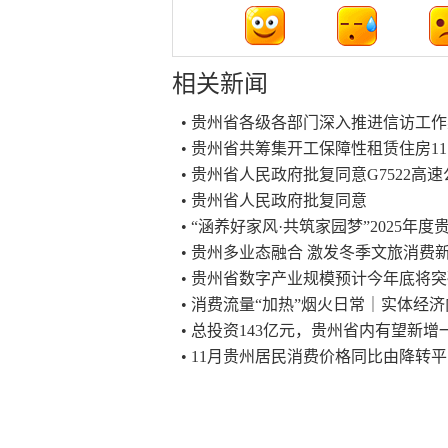
相关新闻
• 贵州省各级各部门深入推进信访工
• 贵州省共筹集开工保障性租赁住房11
• 贵州省人民政府批复同意G7522
• 贵州省人民政府批复同意
• “涵养好家风·共筑家园梦”2025年
• 贵州多业态融合 激发冬季文旅消费
• 贵州省数字产业规模预计今年底将突
• 消费流量“加热”烟火日常｜实体经
• 总投资143亿元，贵州省内有望新增
• 11月贵州居民消费价格同比由降转平