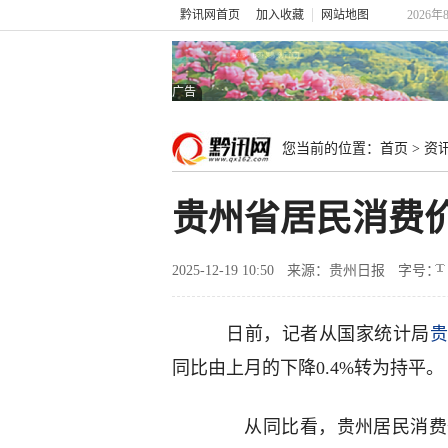
黔讯网首页
加入收藏
网站地图
2026年
广告
您当前的位置：
首页
>
资
贵州省居民消费
2025-12-19 10:50
来源：贵州日报
字号：
日前，记者从国家统计局
同比由上月的下降0.4%转为持平。
从同比看，贵州居民消费价格