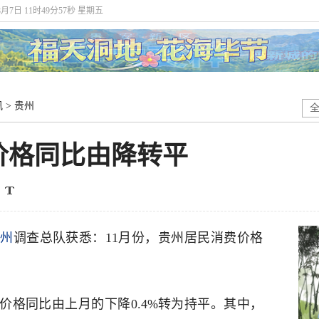
8月7日 11时49分57秒 星期五
讯
>
贵州
价格同比由降转平
贵州
调查总队获悉：11月份，贵州居民消费价格
同比由上月的下降0.4%转为持平。其中，