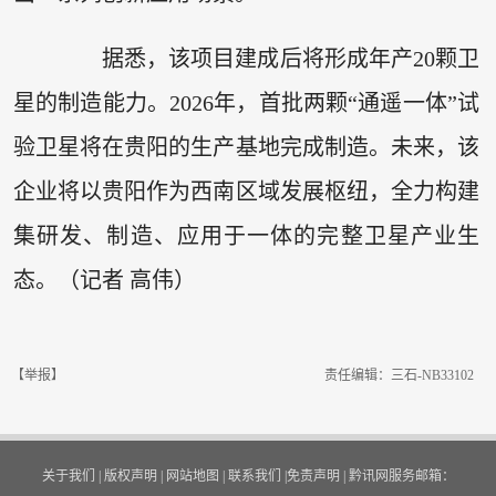
据悉，该项目建成后将形成年产20颗卫
星的制造能力。2026年，首批两颗“通遥一体”试
验卫星将在贵阳的生产基地完成制造。未来，该
企业将以贵阳作为西南区域发展枢纽，全力构建
集研发、制造、应用于一体的完整卫星产业生
态。（记者 高伟）
【举报】
责任编辑：三石-NB33102
关于我们
|
版权声明
|
网站地图
|
联系我们
|
免责声明
|
黔讯网服务邮箱：