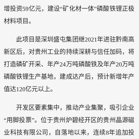
增投资59亿元，建设“矿化材一体”磷酸铁锂正极
材料项目。
此项目是深圳盛屯集团继2021年进驻黔南高
新区后，对贵州工业的持续深耕与信任加码，将
打造磷矿开采、年产24万吨磷酸铁及年产20万吨
磷酸铁锂生产基地，建成达产后，预计新增年产
值达120亿元以上。
开发区要素集中，推动产业集聚，吸引企业
“用脚投票”。位于贵州炉碧经开区的贵州晶源磁
业科技有限公司，自落地以来，连续8年追加投