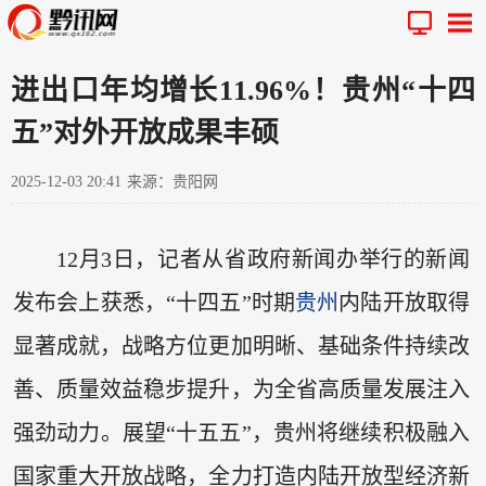
进出口年均增长11.96%！贵州“十四
五”对外开放成果丰硕
2025-12-03 20:41
来源：贵阳网
12月3日，记者从省政府新闻办举行的新闻
发布会上获悉，“十四五”时期
贵州
内陆开放取得
显著成就，战略方位更加明晰、基础条件持续改
善、质量效益稳步提升，为全省高质量发展注入
强劲动力。展望“十五五”，贵州将继续积极融入
国家重大开放战略，全力打造内陆开放型经济新