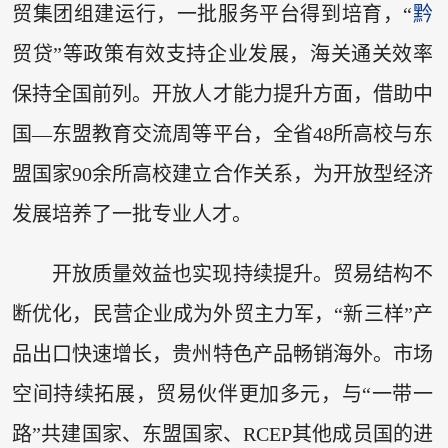
贸集团组建运行，一批服务平台得到培育，“
黔
贸贷”等政策有效支持企业发展，海关通关效率
保持全国前列。开放人才能力提升方面，借助中
国—东盟教育交流周等平台，全省48所高校与东
盟国家90余所高校建立合作关系，为开放型经济
发展培养了一批专业人才。
开放质量效益也实现持续提升。贸易结构不
断优化，民营企业成为外贸主力军，“新三样”产
品出口快速增长，贵州特色产品畅销海外。市场
空间持续拓展，贸易伙伴更加多元，与“一带一
路”共建国家、东盟国家、RCEP其他成员国的进