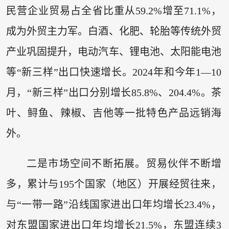
民营企业贸易占全省比重从59.2%增至71.1%，
成为外贸主力军。白酒、化肥、轮胎等传统外贸
产业巩固提升，电动汽车、锂电池、太阳能电池
等“新三样”出口快速增长。2024年和今年1—10
月，“新三样”出口分别增长85.8%、204.4%。茶
叶、鲟鱼、辣椒、吉他等一批特色产品远销海
外。
二是市场空间不断拓展。贸易伙伴不断增
多，累计与195个国家（地区）开展经贸往来，
与“一带一路”沿线国家进出口年均增长23.4%，
对东盟国家进出口年均增长21.5%，东盟连续3