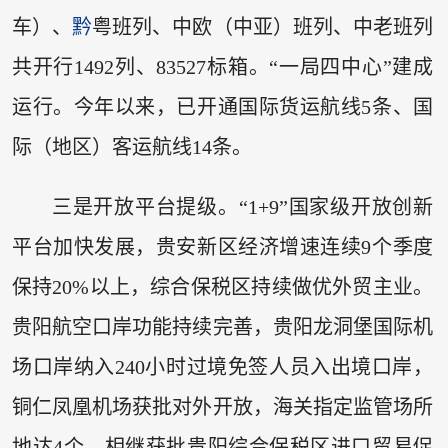
车）、
黔
粤班列、中欧（中亚）班列、中老班列
共开行1492列、83527标箱。“一局四中心”建成
运行。今年以来，已开通国际货运航线5条、国
际（地区）客运航线14条。
三是开放平台提级。“1+9”国家级开放创新
平台加快发展，贵安新区经济增速连续9个季度
保持20%以上，综合保税区持续做优外贸主业。
贵阳航空口岸功能持续完善，贵阳龙洞堡国际机
场口岸纳入240小时过境免签人员入出境口岸，
铜仁凤凰机场获批对外开放，海关指定监管场所
地达4个。相继获批贵阳综合保税区进口贸易促