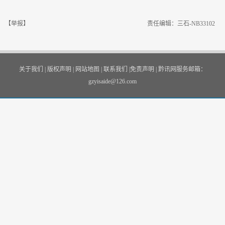
【举报】
责任编辑：三石-NB33102
关于我们
|
版权声明
|
网站地图
|
联系我们
|
免责声明
|
黔讯网服务邮箱：
gzyisaide@126.com