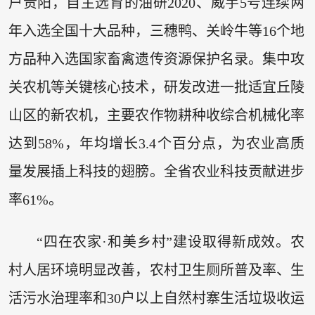
户贵阳，自主选育的油研2020、威芋5号连续两
年入选全国十大品种，三穗鸭、关岭牛等16个地
方品种入选国家畜禽遗传资源保护名录。集中攻
关农机等关键核心技术，研发改进一批适宜丘陵
山区的新农机，主要农作物耕种收综合机械化率
达到58%，年均增长3.4个百分点，为农业高质
量发展插上科技的翅膀。全省农业科技贡献进步
率61%。
“四在农家·和美乡村”建设取得新成效。农
村人居环境明显改善，农村卫生厕所普及率、生
活污水治理率和30户以上自然村寨生活垃圾收运