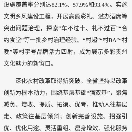
设施覆盖率分别达82.1%、57.9%和93.4%。实施
文明乡风建设工程，开展高额彩礼、滥办酒席等
突出问题治理，探索“车不过十、礼不过百”“合
约食堂”等一批乡村治理经验。“村超”“村BA”“村
晚”等村字号品牌活力四射，成为展示多彩贵州
文化魅力的新窗口。
深化农村改革取得新突破。全省坚持以改革
创新为根本动力，围绕基层基础“强双基”，聚焦
减负、增收、提质、拓渠、优考，推动人往基层
走、政策往基层倾斜；创新完善设施、招强引
优、优化用途、灵活重组、瘦身增效、强化服务