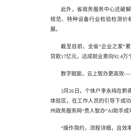
此外，省政务服务中心还破解
规范、特种设备行业检验检测价
展。
截至目前，全省“企业之家”累
贷款17亿元，达成就业意向92.4
数字赋能，云上智办更高效—
3月26日，个体户李永纯在黔
体验区，在工作人员的引导下成
州政务服务网“贵人智办”AI助手
“操作简约，流程详细，且效