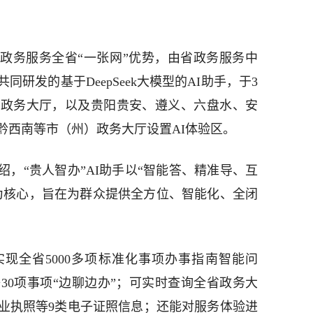
。
州政务服务全省“一张网”优势，由省政务服务中
研发的基于DeepSeek大模型的AI助手，于3
级政务大厅，以及贵阳贵安、遵义、六盘水、安
黔西南等市（州）政务大厅设置AI体验区。
，“贵人智办”AI助手以“智能答、精准导、互
为核心，旨在为群众提供全方位、智能化、全闭
实现全省5000多项标准化事项办事指南智能问
30项事项“边聊边办”；可实时查询全省政务大
业执照等9类电子证照信息；还能对服务体验进