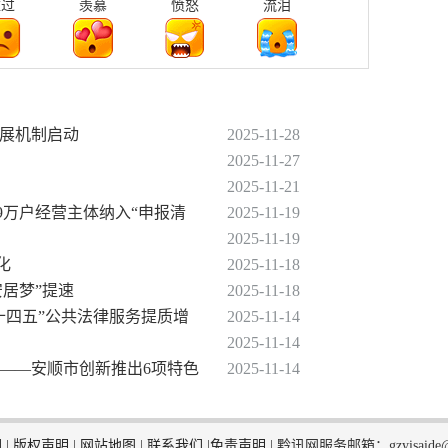
难过
羡慕
愤怒
流泪
发展机制启动
2025-11-28
2025-11-27
2025-11-21
79万户经营主体纳入“申报清
2025-11-19
2025-11-19
化
2025-11-18
安居梦”提速
2025-11-18
“十四五”公共法律服务提质增
2025-11-14
2025-11-14
离——安顺市创新推出6项特色
2025-11-14
们
|
版权声明
|
网站地图
|
联系我们
|
免责声明
|
黔讯网服务邮箱：gzyisaide@