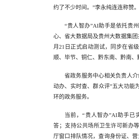
约了不少时间。”李永纯连连称赞
“贵人智办”AI助手是依托贵
心、省大数据局及贵州大数据集团共同
月21日正式启动测试，同步在省
顺、毕节、铜仁、黔东南、黔南、
省政务服务中心相关负责人介绍
动办、实时查、群众评”五大功能
环的政务服务。
当前，“贵人智办”AI助手已
答；支持公共场所卫生许可新办等
厅窗口排队情况，查询身份证、营