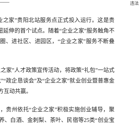
——
违法
企业之家”贵阳北站服务点正式投入运行。这是贵
纽延伸的首个试点。随着“企业之家”服务触角不
商圈、进社区、进园区，“企业之家”服务不断叠
之家”人才政策宣传活动，将政策“礼包”一站式
”“政企恳谈会”及“企业之家”就业创业暨普惠金
方互动共赢。
，贵州依托“企业之家”积极实施创业辅导，聚
养、白酒、金刺梨、茶叶、民宿等25类“创业宝