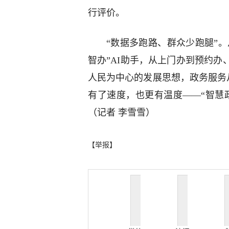
行评价。
“数据多跑路、群众少跑腿”。
智办”AI助手，从上门办到预约
人民为中心的发展思想，政务服务从
有了速度，也更有温度——“智慧
（记者 李雪雪）
【举报】