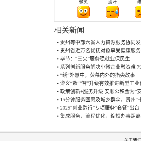
微笑
流汗
相关新闻
• 贵州等中部六省人力资源服务协同
• 贵州省近万名优抚对象享受健康服务
• 毕节：“三尖”服务稳就业保民生
• 系列创新服务解决小微企业融资难 
• “绣”外慧中，荧幕内外的指尖故事
• 遵义“数”“智”升级有效推进新型工业
• 政策创新+服务升级 安顺公积金为“
• 15分钟服务圈惠及城乡群众，贵州
• 2025“创业黔行”专项服务“套餐”出台
• 集成服务，流程优化，缩短办事距
关于我