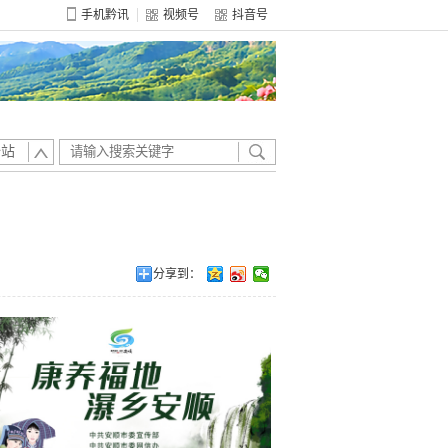
手机黔讯
视频号
抖音号
全站
分享到：