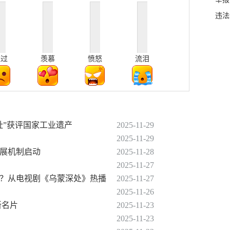
违法
难过
羡慕
愤怒
流泪
址”获评国家工业遗产
2025-11-29
2025-11-29
发展机制启动
2025-11-28
2025-11-27
影？从电视剧《乌蒙深处》热播
2025-11-27
2025-11-26
新名片
2025-11-23
2025-11-23