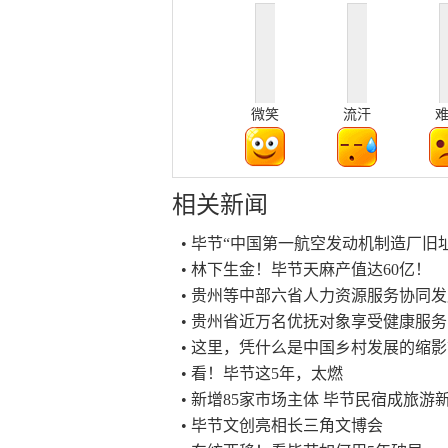
微笑
流汗
相关新闻
• 毕节“中国第一航空发动机制造厂旧
• 林下生金！毕节天麻产值达60亿！
• 贵州等中部六省人力资源服务协同
• 贵州省近万名优抚对象享受健康服务
• 这里，凭什么是中国乡村发展的缩
• 看！毕节这5年，太燃
• 新增85家市场主体 毕节民宿成旅游
• 毕节文创亮相长三角文博会