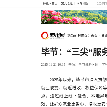
黔讯网首页
加入收藏
网站地图
2026年
广告
您当前的位置：
首页
>
资
毕节：“三尖”服
2025-11-21 10:15
来源：毕节试验区网
字
2025年以来，毕节市深入
就业便捷、就近增收、权益保障等
点，通过线上线下融合、本地异
效，让群众就业更省心、增收更安