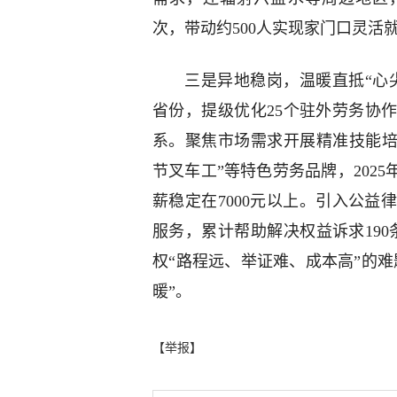
次，带动约500人实现家门口灵活
三是异地稳岗，温暖直抵“心
省份，提级优化25个驻外劳务协
系。聚焦市场需求开展精准技能培
节叉车工”等特色劳务品牌，2025
薪稳定在7000元以上。引入公
服务，累计帮助解决权益诉求190
权“路程远、举证难、成本高”的
暖”。
【举报】