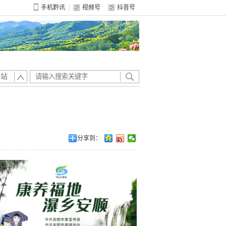
手机黔讯
视频号
抖音号
全站
分享到：