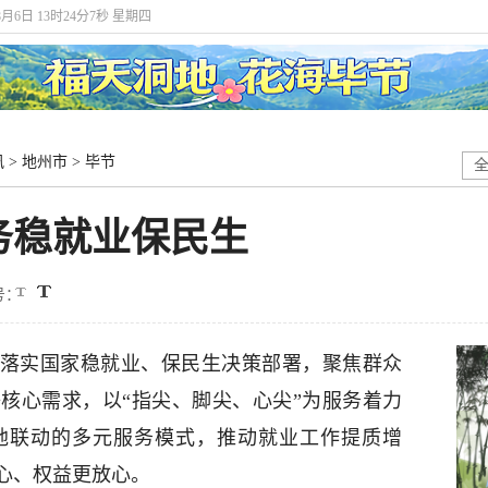
8月6日 13时24分7秒 星期四
讯
>
地州市
>
毕节
务稳就业保民生
号：
贯彻落实国家稳就业、保民生决策部署，聚焦群众
核心需求，以“指尖、脚尖、心尖”为服务着力
地联动的多元服务模式，推动就业工作提质增
心、权益更放心。