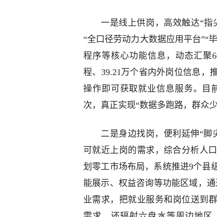
一是线上供岗，高效触达“指尖
“全口径劳动力大数据应用平台”“
程序等核心功能信息，动态汇聚6
程、39.21万个省内外岗位信息
操作即可获取就业信息服务。目前，
次，真正实现“数据多跑路，群众少
二是身边找岗，便利延伸“脚
可就近上岗的需求，综合分析人
划零工市场布局，系统推进9个县
能展示、权益咨询等功能区域，通
业需求，把就业服务和岗位送到群
需求，还辐射六盘水等周边地区，目