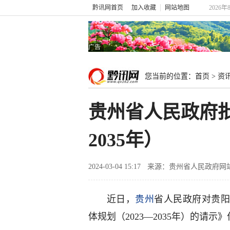
黔讯网首页
加入收藏
网站地图
2026年
广告
您当前的位置：
首页
>
资
贵州省人民政府批
2035年）
2024-03-04 15:17
来源：贵州省人民政府网
近日，
贵州
省人民政府对贵阳
体规划（2023—2035年）的请