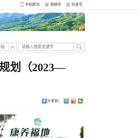
手机黔讯
视频号
抖音号
全站
划（2023—
分享到：