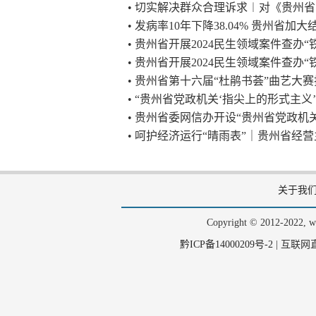
• 切实解决群众合理诉求︱对《贵州省
• 发病率10年下降38.04% 贵州省
• 贵州省开展2024民生领域案件查办“
• 贵州省开展2024民生领域案件查办“
• 贵州省第十六届“杜鹃书荟”曲艺大赛
• “贵州省党政机关‘指尖上的形式主义
• 贵州省委网信办开设“贵州省党政机
• 呵护经济运行“晴雨表”｜贵州省经营主
关于我
Copyright © 2012-202
黔ICP备14000209号-2
|
互联网直播