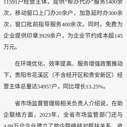
11591户经营主体，提供“帮办代办”服务1400余
次，移动窗口上门办20余户，加急延时办300余
次，窗口批前指导服务400余次。同时，免费为
企业提供印章3929余户，为企业节约成本超145
万元。
在环境优化、效率提高、服务增强政策推动
下，贵阳市花溪区（不含经开区和贵安新区）经
营主体总量达54957户，同比增长13.25%。
省市场监督管理局相关负责人介绍说，在助
企联络方面，2023年，全省市场监管部门还与
4.99万户企业建立了助企联络结对帮扶关系，收