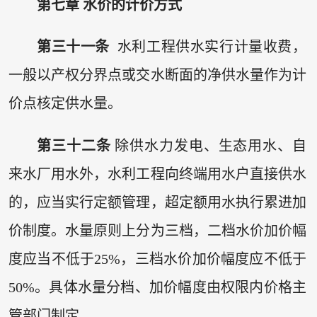
第七章 水价的计价方式
第三十一条
水利工程供水实行计量收费，
一般以产权分界点或交水断面的净供水量作为计
价点核定供水量。
第三十二条
除供水力发电、生态用水、自
来水厂用水外，水利工程向终端用水户直接供水
的，应当实行定额管理，超定额用水执行累进加
价制度。水量原则上分为三档，二档水价加价幅
度应当不低于25%，三档水价加价幅度应不低于
50%。具体水量分档、加价幅度由权限内价格主
管部门制定。