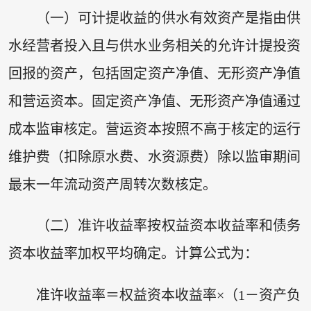
（一）可计提收益的供水有效资产是指由供
水经营者投入且与供水业务相关的允许计提投资
回报的资产，包括固定资产净值、无形资产净值
和营运资本。固定资产净值、无形资产净值通过
成本监审核定。营运资本按照不高于核定的运行
维护费（扣除原水费、水资源费）除以监审期间
最末一年流动资产周转次数核定。
（二）准许收益率按权益资本收益率和债务
资本收益率加权平均确定。计算公式为：
准许收益率＝权益资本收益率×（1－资产负