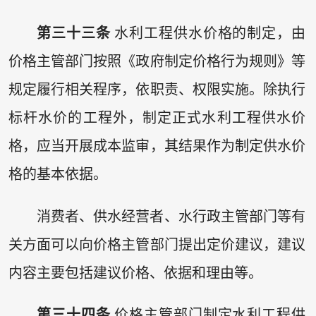
第三十三条
水利工程供水价格的制定，由
价格主管部门按照《政府制定价格行为规则》等
规定履行相关程序，依职责、权限实施。除执行
标杆水价的工程外，制定正式水利工程供水价
格，应当开展成本监审，其结果作为制定供水价
格的基本依据。
消费者、供水经营者、水行政主管部门等有
关方面可以向价格主管部门提出定价建议，建议
内容主要包括建议价格、依据和理由等。
第三十四条
价格主管部门制定水利工程供