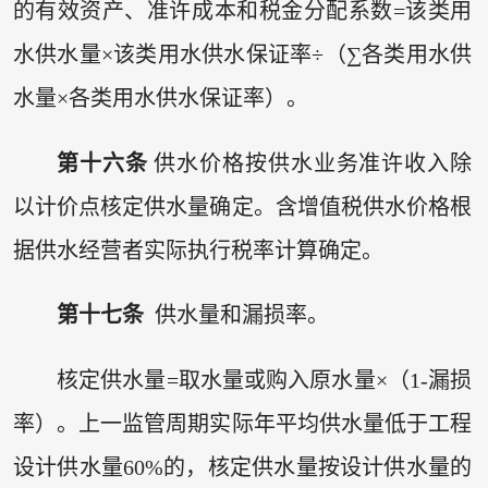
的有效资产、准许成本和税金分配系数=该类用
水供水量×该类用水供水保证率÷（∑各类用水供
水量×各类用水供水保证率）。
第十六条
供水价格按供水业务准许收入除
以计价点核定供水量确定。含增值税供水价格根
据供水经营者实际执行税率计算确定。
第十七条
供水量和漏损率。
核定供水量=取水量或购入原水量×（1-漏损
率）。上一监管周期实际年平均供水量低于工程
设计供水量60%的，核定供水量按设计供水量的