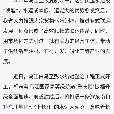
2021年乌江全线复航以来，这条黄金水道被
“唤醒”，水运成本低、运能大的优势愈发突显，
我省大力推进大宗货物“公转水”，推进多式联运
发展，逐渐形成了高效顺畅的联运体系。同时，
用市场化方式引进一批有实力的经营主体，带动
了沿线新型建材、石材开发、磷化工等产业的发
展。
近日，乌江白马至彭水航道整治工程正式开
工，标志着乌江国家高等级航道(重庆段)提档升
级全面加速。航道建成后，将打通一条渝东南和
黔
东北地区“北上长江”的水运大动脉，意味着长