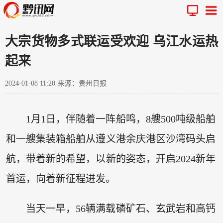
大宗货物多式联运受欢迎 乌江水运热
起来
2024-01-08 11:20
来源：贵州日报
1月1日，伴随着一阵船鸣，8艘500吨级船舶
和一艘集装箱船舶从遵义港余庆港区沙湾码头启
航，带着新的希望，以新的姿态，开启2024新年
首运，向着新征程进发。
当天一早，56辆满载磷矿石、玄武岩和高钙