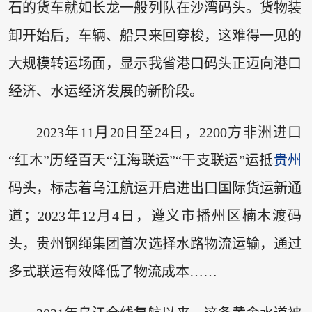
石的货车就如长龙一般列队在沙湾码头。货物装
卸开始后，车辆、船只来回穿梭，这难得一见的
大规模转运场面，显示我省港口码头正迈向港口
经济、水运经济发展的新阶段。
2023年11月20日至24日，2200方非洲进口
“红木”历经百天“江海联运”“干支联运”运抵
贵州
码头，标志着乌江航运开启进出口国际货运新通
道；2023年12月4日，遵义市播州区楠木渡码
头，贵州钢绳集团首次选择水路物流运输，通过
多式联运有效降低了物流成本……