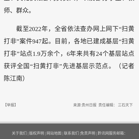
师、群众。
截至2022年，全省依法查办网上网下“扫黄
打非”案件947起。目前，各地已建成基层“扫黄
打非”站点1.9万余个，6年来共有24个基层站点
获评全国“扫黄打非”先进基层示范点。（记者
陈江南）
【举报】
来源:贵州日报 责任编辑： 三石天下
关于我们
|
版权声明
|
网站地图
|
联系我们
|
免责声明
|
黔讯网服务邮箱：