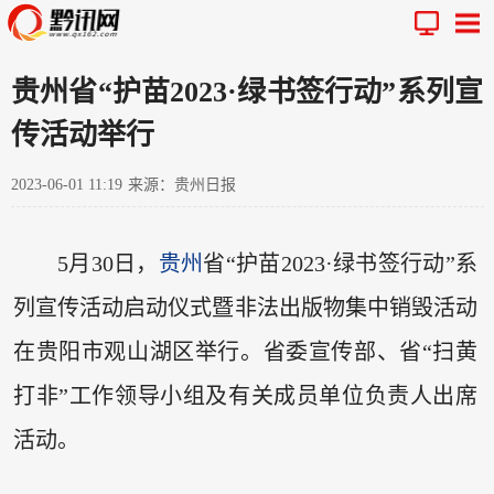
贵州省“护苗2023·绿书签行动”系列宣
传活动举行
2023-06-01 11:19
来源：贵州日报
5月30日，
贵州
省“护苗2023·绿书签行动”系
列宣传活动启动仪式暨非法出版物集中销毁活动
在贵阳市观山湖区举行。省委宣传部、省“扫黄
打非”工作领导小组及有关成员单位负责人出席
活动。