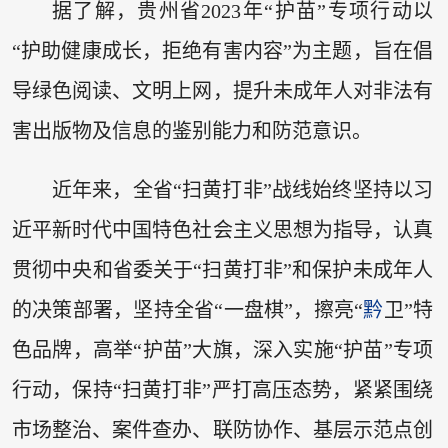
据了解，贵州省2023年“护苗”专项行动以
“护助健康成长，拒绝有害内容”为主题，旨在倡
导绿色阅读、文明上网，提升未成年人对非法有
害出版物及信息的鉴别能力和防范意识。
近年来，全省“扫黄打非”战线始终坚持以习
近平新时代中国特色社会主义思想为指导，认真
贯彻中央和省委关于“扫黄打非”和保护未成年人
的决策部署，坚持全省“一盘棋”，擦亮“
黔
卫”特
色品牌，高举“护苗”大旗，深入实施“护苗”专项
行动，保持“扫黄打非”严打高压态势，紧紧围绕
市场整治、案件查办、联防协作、基层示范点创