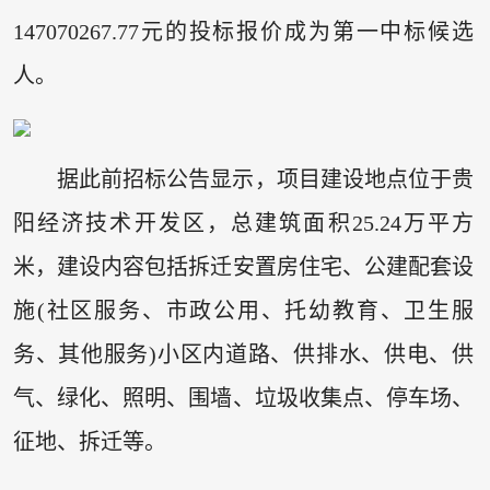
147070267.77元的投标报价成为第一中标候选
人。
据此前招标公告显示，项目建设地点位于贵
阳经济技术开发区，总建筑面积25.24万平方
米，建设内容包括拆迁安置房住宅、公建配套设
施(社区服务、市政公用、托幼教育、卫生服
务、其他服务)小区内道路、供排水、供电、供
气、绿化、照明、围墙、垃圾收集点、停车场、
征地、拆迁等。