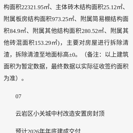
构面积22321.95㎡、主体砖木结构面积25.12㎡、
附属板房结构面积973.25㎡、附属简易棚结构面
积84.9㎡、附属其他结构面积280.52㎡、附属其
他砖混面积153.29㎡)，主要对房屋进行拆除清
渣，拆除清渣至地面标高±0。（备注：以上建筑
面积为暂定数据，最终数据以实际征收签约面积
为准）。
07
云岩区小关城中村改造安置房封顶
预计2026年年底建成交付