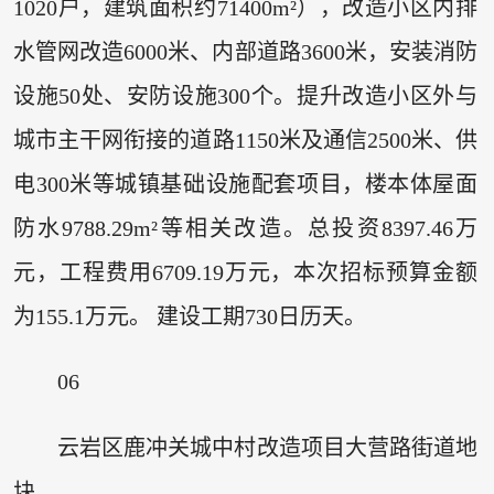
1020户，建筑面积约71400m²），改造小区内排
水管网改造6000米、内部道路3600米，安装消防
设施50处、安防设施300个。提升改造小区外与
城市主干网衔接的道路1150米及通信2500米、供
电300米等城镇基础设施配套项目，楼本体屋面
防水9788.29m²等相关改造。总投资8397.46万
元，工程费用6709.19万元，本次招标预算金额
为155.1万元。 建设工期730日历天。
06
云岩区鹿冲关城中村改造项目大营路街道地
块