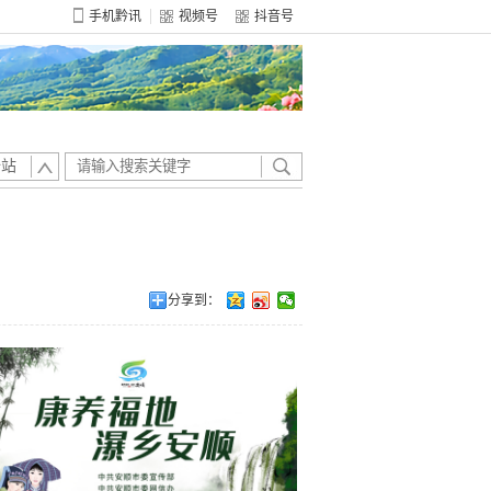
手机黔讯
视频号
抖音号
全站
分享到：