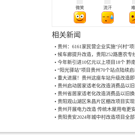
微笑
流汗
相关新闻
• 贵州：6161家民营企业实施“兴村”项
• 候车廊提升改造，贵阳252路惠农
• 今年新引进10亿元以上项目18个 
• “阳光驿站”项目贵州70个站点陆续启
• 重大进展！贵州这座车站升级改造
• 贵州启动居家适老化改造消费品以
• 贵州省居家适老化改造消费品以旧
• 贵阳观山湖区朱昌片区棚改项目实
• 贵州开展电力改造 传统木屋用电更
• 贵阳贵安2024年城中村改造项目全