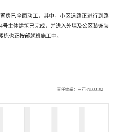
安置房已全面动工，其中，小区道路正进行到路
至4号主体建筑已完成，并进入外墙及公区装饰装
余楼栋也正按部就班施工中。
责任编辑：三石-NB33102