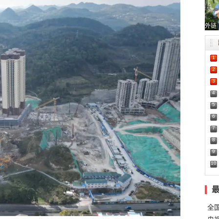
外链
1
2
3
4
5
6
7
8
9
10
全