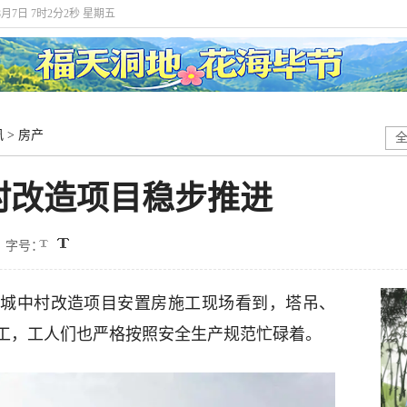
年8月7日 7时2分3秒 星期五
讯
>
房产
村改造项目稳步推进
字号：
金关城中村改造项目安置房施工现场看到，塔吊、
工，工人们也严格按照安全生产规范忙碌着。