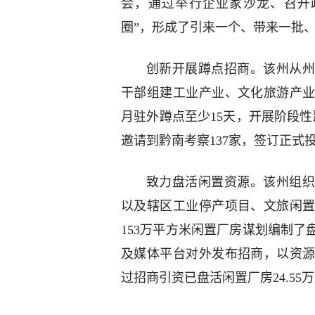
会，通过举行企业家沙龙、召开
圈”，形成了引来一个、带来一批
创新开展蹲点招商。该州从州
干部组建工业产业、文化旅游产
月驻外蹲点至少15天，开展阶段性
邀请到黔南考察137家，签订正式投资
致力盘活闲置资源。该州组织
以及辖区工业停产项目、文旅闲
153万平方米闲置厂房谋划编制了
及媒体平台对外发布招商，以资
过招商引资已盘活闲置厂房24.55