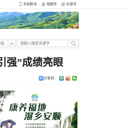
手机黔讯
视频号
抖音号
全站
大引强”成绩亮眼
分享到：