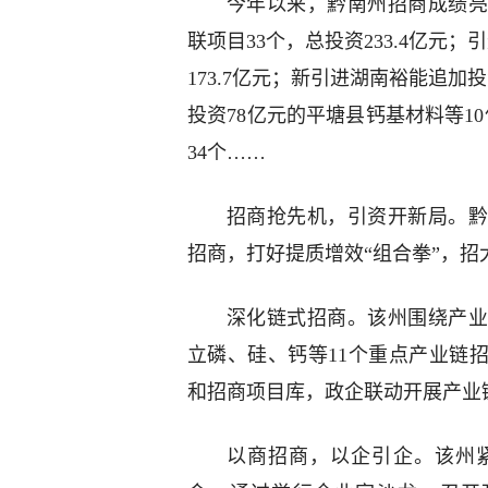
今年以来，黔南州招商成绩亮
联项目33个，总投资233.4亿元
173.7亿元；新引进湖南裕能追加
投资78亿元的平塘县钙基材料等10
34个……
招商抢先机，引资开新局。黔
招商，打好提质增效“组合拳”，
深化链式招商。该州围绕产业
立磷、硅、钙等11个重点产业链
和招商项目库，政企联动开展产业
以商招商，以企引企。该州