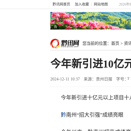
黔讯网首页
加入收藏
网站地图
2026
广告
您当前的位置：
首页
>
资
今年新引进10亿
2024-12-11 10:37
来源：贵州日报
字号：
今年新引进十亿元以上项目十
黔
南州“招大引强”成绩亮眼