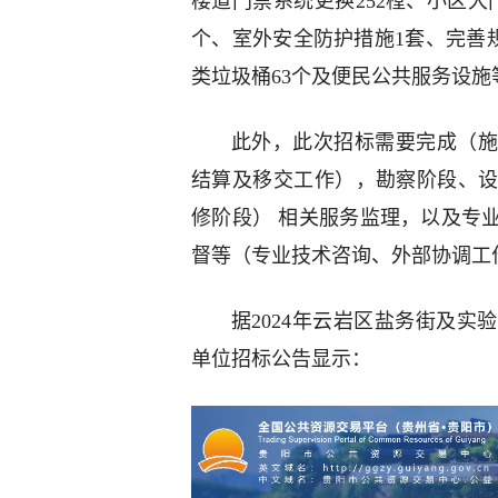
楼道门禁系统更换252樘、小区大
个、室外安全防护措施1套、完善规范
类垃圾桶63个及便民公共服务设施
此外，此次招标需要完成（施
结算及移交工作），勘察阶段、
修阶段） 相关服务监理，以及专
督等（专业技术咨询、外部协调工
据2024年云岩区盐务街及
单位招标公告显示：