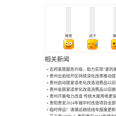
微笑
流汗
相关新闻
• 志邦家居服务升级，助力实现“家的
• 贵州云岩经开区持续深化改革推动
• 贵州启动居家适老化改造消费品以
• 贵州省居家适老化改造消费品以旧
• 贵州开展电力改造 传统木屋用电更
• 贵阳贵安2024年城中村改造项目全
• 临时停运！清镇这趟班线车报废更新升级中