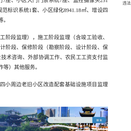
门7座、小区大门门禁系统7座、监控摄像头251
违法
标识系统1套、小区绿化8941.18㎡、增设四
等。
工阶段监理），施工阶段监理（含竣工验收、
设计阶段、保修阶段（勘察阶段、设计阶段、保
业技术咨询、外部协调工作、农民工工资支付监
作等）其他服务。
实验四小周边老旧小区改造配套基础设施项目监理