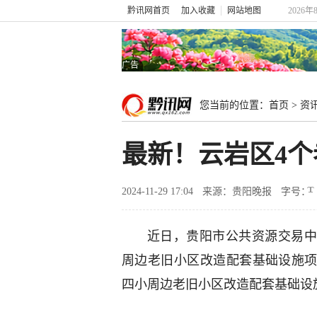
黔讯网首页
加入收藏
网站地图
2026年
广告
您当前的位置：
首页
>
资
最新！云岩区4个
2024-11-29 17:04
来源：贵阳晚报
字号：
近日，贵阳市公共资源交易中心
周边老旧小区改造配套基础设施项
四小周边老旧小区改造配套基础设