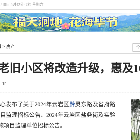
8月8日 5时42分48秒 星期六
讯
>
房产
老旧小区将改造升级，惠及10
发布了关于2024年云岩区
黔
灵东路及省府路
目监理招标公告、2024年云岩区盐务街及实验
施项目监理单位招标公告。