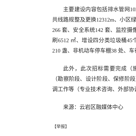
主要建设内容包括排水管网102
共线路规整及更换12312m、小区绿化
266 套、安全系统142 套、监控
刷6512 ㎡、增设四分类垃圾桶4
210 盏、非机动车停车棚38 处、车行
此外，此次招标需要完成（
（勘察阶段、设计阶段、保修阶段
调工作等（专业技术咨询、外部协
来源：云岩区融媒体中心
【举报】