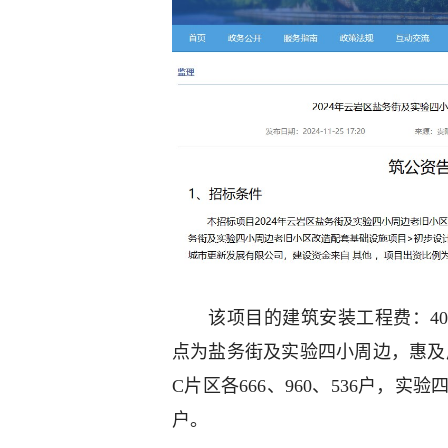
该项目的建筑安装工程费：407
点为盐务街及实验四小周边，惠及居
C片区各666、960、536户，实验
户。