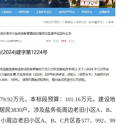
9.92万元，本标段预算：101.16万元。建设地
民3830户，涉及盐务街周边老旧小区A、B、
四小周边老旧小区A、B、C片区各577、992、99