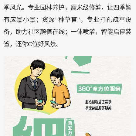
季风光。专业园林养护，厘米级修剪，让四季皆
有应景小景；资深“种草官"，专业打孔疏草设
备，助力社区颜值在线；一体喷灌，智能启停装
置，还你C位好风景。