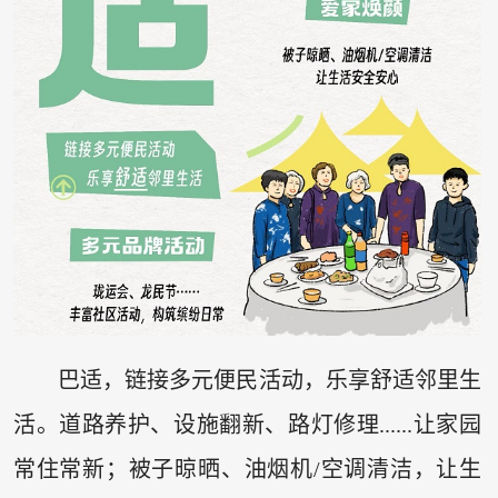
巴适，链接多元便民活动，乐享舒适邻里生
活。道路养护、设施翻新、路灯修理......让家园
常住常新；被子晾晒、油烟机/空调清洁，让生