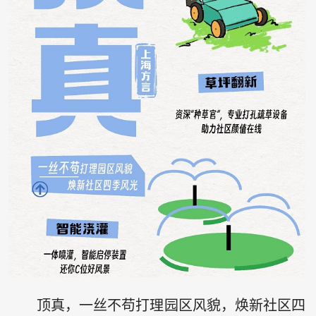
顶真，一丝不苟打理园区风貌，焕新社区四