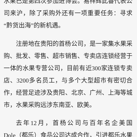
水果已是第四次参加进博会。易祥辉此番代表公
司来沪，除了采购外还有一项重要任务：寻求
“黔货出海”的新机遇。
注册地在贵阳的首杨公司，是一家集水果采
购、批发、零售、超市销售、专卖店连锁经营于
一体的水果专营公司，目前有近300家连锁专卖
店、3200多名员工，与多个大型超市有密切合
作，经营足迹涉及贵阳、北京、广州、上海等城
市，水果采购远涉东南亚、欧美。
去年12月，首杨公司与百年名企美国
Dole（都乐）食品公司达成合作，引进都乐水果