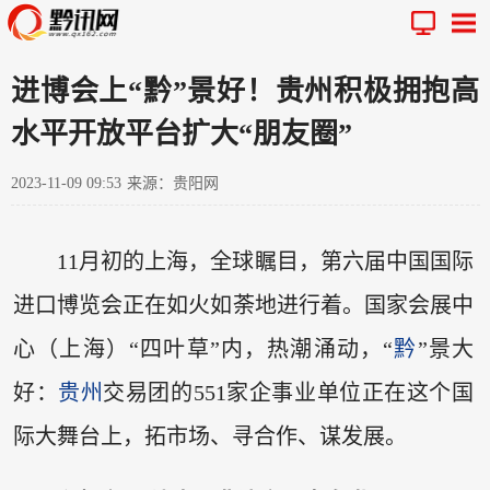
进博会上“黔”景好！贵州积极拥抱高
水平开放平台扩大“朋友圈”
2023-11-09 09:53
来源：贵阳网
11月初的上海，全球瞩目，第六届中国国际
进口博览会正在如火如荼地进行着。国家会展中
心（上海）“四叶草”内，热潮涌动，“
黔
”景大
好：
贵州
交易团的551家企事业单位正在这个国
际大舞台上，拓市场、寻合作、谋发展。