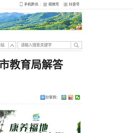
手机黔讯
视频号
抖音号
全站
市教育局解答
分享到：