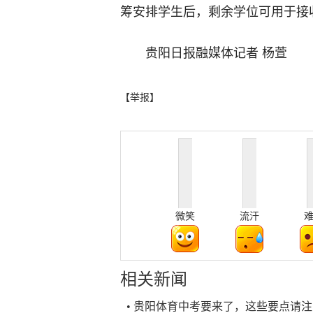
筹安排学生后，剩余学位可用于接
贵阳日报融媒体记者 杨萱
【举报】
微笑
流汗
相关新闻
• 贵阳体育中考要来了，这些要点请