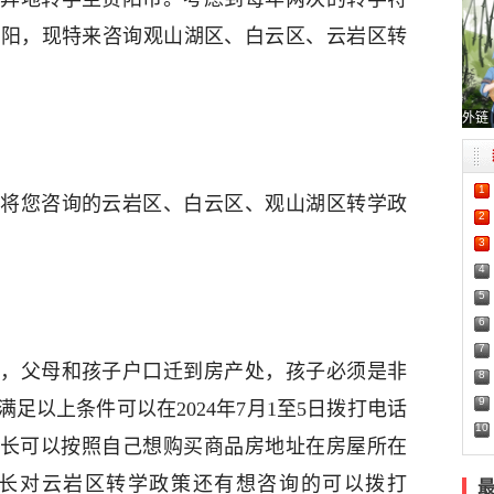
贵阳，现特来咨询观山湖区、白云区、云岩区转
外链
1
将您咨询的云岩区、白云区、观山湖区转学政
2
3
4
5
6
7
，父母和孩子户口迁到房产处，孩子必须是非
8
9
足以上条件可以在2024年7月1至5日拨打电话
10
外，家长可以按照自己想购买商品房地址在房屋所在
长对云岩区转学政策还有想咨询的可以拨打