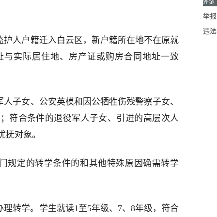
外链
举报邮
违法
定监护人户籍迁入白云区，新户籍所在地不在原就
址与实际居住地、房产证或购房合同地址一致
役军人子女、公安英模和因公牺牲伤残警察子女、
女；符合条件的退役军人子女、引进的高层次人
优抚对象。
部门规定的转学条件的和其他特殊原因确需转学
办理转学。学生就读1至5年级、7、8年级，符合