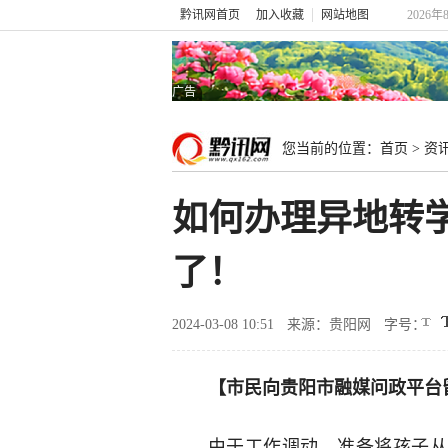
黔讯网首页
加入收藏
网站地图
2026年
广告
您当前的位置：
首页
>
资
如何办理异地转
了！
2024-03-08 10:51
来源：贵阳网
字号：
【市民向贵阳市融媒问政平台
由于工作调动，准备将孩子从