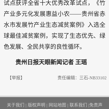
试点获评全省十大优秀改革试点，《竹
产业多元化发展惠益小农——贵州省赤
水市发展竹产业生态减贫案例》入选全
球最佳减贫案例，实现了生态优先、绿
色发展、全民共享的良性循环。
贵州日报天眼新闻记者 王瑶
【举报】
责任编辑：三石-NB33102
关于我们
|
版权声明
|
网站地图
|
联系我们
|
免责声