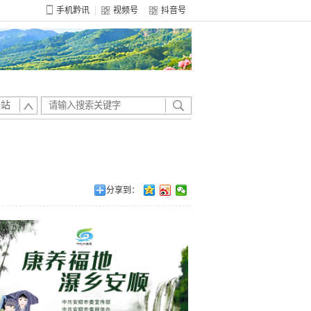
手机黔讯
视频号
抖音号
全站
分享到：