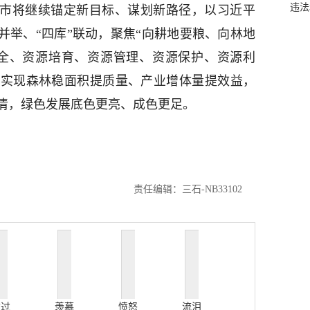
违法
义市将继续锚定新目标、谋划新路径，以习近平
并举、“四库”联动，聚焦“向耕地要粮、向林地
安全、资源培育、资源管理、资源保护、资源利
力实现森林稳面积提质量、产业增体量提效益，
清，绿色发展底色更亮、成色更足。
责任编辑：三石-NB33102
难过
羡慕
愤怒
流泪