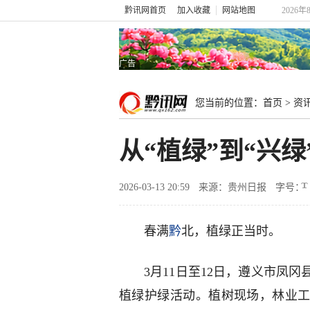
黔讯网首页
加入收藏
网站地图
2026年
广告
您当前的位置：
首页
>
资
从“植绿”到“兴
2026-03-13 20:59
来源：贵州日报
字号：
春满
黔
北，植绿正当时。
3月11日至12日，遵义市凤
植绿护绿活动。植树现场，林业