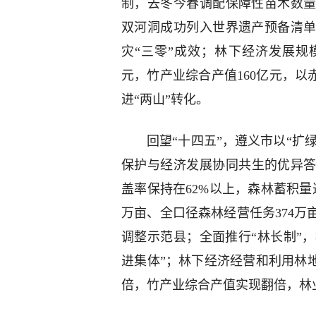
制，去冬今春调配保障性苗木数
双河洞成功列入世界遗产预备清
灾“三零”成效；林下经济发展规模
元，竹产业综合产值160亿元，以
进“两山”转化。
回望“十四五”，遵义市以“扩
保护与经济发展协同共生的优异答
盖率保持在62%以上，森林蓄积量达
万亩、全口径森林经营任务374
调整示范县；全面推行“林长制”，构
进集体”；林下经济经营和利用林
倍，竹产业综合产值实现翻倍，林