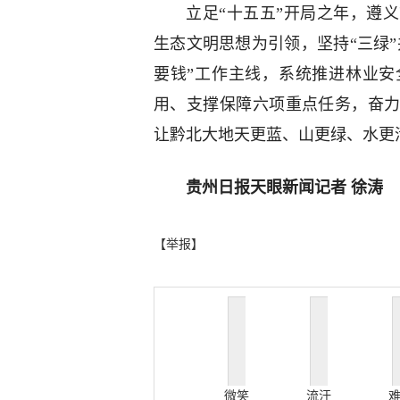
立足“十五五”开局之年，遵
生态文明思想为引领，坚持“三绿”
要钱”工作主线，系统推进林业
用、支撑保障六项重点任务，奋
让黔北大地天更蓝、山更绿、水更
贵州日报天眼新闻记者 徐涛
【举报】
微笑
流汗