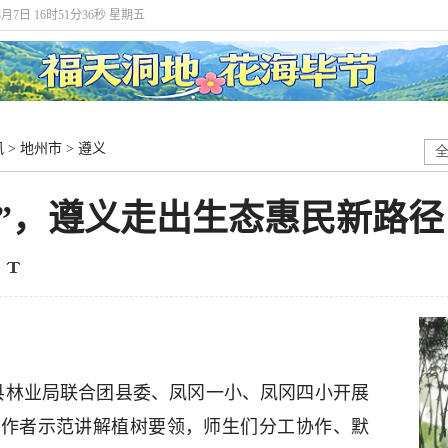
8月7日 16时51分37秒 星期五
讯
>
地州市
>
遵义
绿”，遵义走出生态惠民新路径
冈县林业局联合团县委、凤冈一小、凤冈四小开展
工作者示范讲解植树要领，师生们分工协作、默