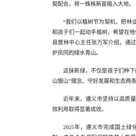
契配合，将一株株新苗植入大地。
“我们以植树节为契机，把林
和孩子们一起动手植树，希望在他
县营林中心主任张万军介绍，通
护凤冈的绿水青山。
这抹新绿，不仅是孩子们种下
山银山”理念、守好发展和生态两
近年来，遵义市坚持以高质量
效利用取得显著成效。
2025年，遵义市完成国土绿