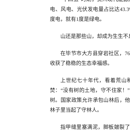
电、风电、光伏发电量占比达43.
度电，就有1度是绿电。
山还是那些山，却成为生生不息
在毕节市大方县穿岩社区，7
收获了稳稳的生态幸福感。
上世纪七十年代，看着荒山
焚：“没有树的土地，守不住家！
树。国家政策允许承包山林后，他
林子里当起了守林人。
指甲缝里塞满泥，脚板皴裂了