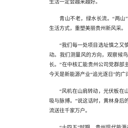
生活一定会越来越好。
青山不老，绿水长流。“两山
生活方式，重塑美丽贵州新风采。
“我们每一处项目选址慎之又
动。我们测量风的方向，观察候
长。”在中核汇能贵州公司党群部
今天是新能源产业“追光逐日”的广
“风机在山肩转动，光伏板在
吸与脉搏。”说这话时，黄林身后
流送往千家万户。
“十四五”时期，贵州现代能