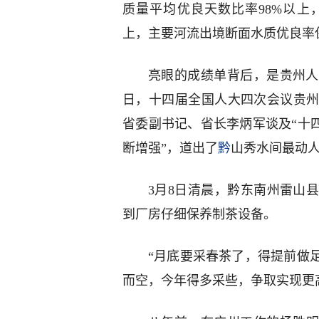
质量平均优良天数比率98%以上，
上，主要河流出境断面水质优良率保
亮眼的成绩单背后，是贵州人
日，十四届全国人大四次会议贵
省委副书记、省长李炳军谈及“十
断增强”，道出了
黔
山秀水间最动
3月8日清晨，黔东南州雷山
到厂房仔细保养制茶设备。
“月底要采春茶了，得提前做
而空，今年得多采些，争取实现更