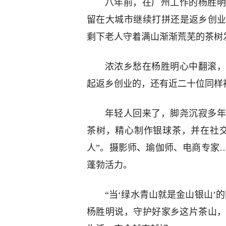
八年前，在广州工作的杨胜明
留在大城市继续打拼还是返乡创
剩下老人守着满山渐渐荒芜的茶树
浓浓乡愁在杨胜明心中翻滚，
起返乡创业的，还有近二十位同样
年轻人回来了，脚尧沉寂多年
茶树，精心制作银球茶，并在社交
人”。摄影师、瑜伽师、电商专家…
蓬勃活力。
“当‘绿水青山就是金山银山’
杨胜明说，守护好家乡这片茶山