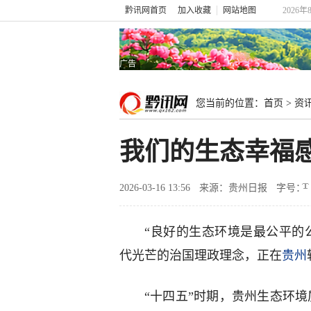
黔讯网首页
加入收藏
网站地图
2026年
广告
您当前的位置：
首页
>
资
我们的生态幸福
2026-03-16 13:56
来源：贵州日报
字号：
“良好的生态环境是最公平的
代光芒的治国理政理念，正在
贵州
“十四五”时期，贵州生态环