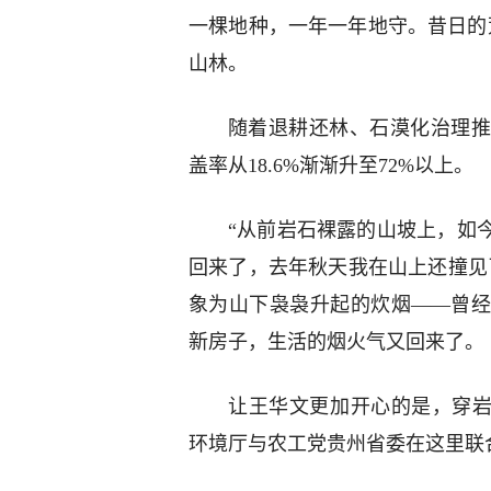
一棵地种，一年一年地守。昔日的
山林。
随着退耕还林、石漠化治理推
盖率从18.6%渐渐升至72%以上。
“从前岩石裸露的山坡上，如
回来了，去年秋天我在山上还撞见
象为山下袅袅升起的炊烟——曾
新房子，生活的烟火气又回来了。
让王华文更加开心的是，穿岩社
环境厅与农工党贵州省委在这里联