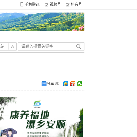
手机黔讯
视频号
抖音号
全站
分享到：