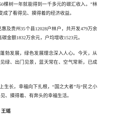
50棵树一年就能得到一千多元的碳汇收入。”林
变成了看得见、摸得着的经济收益。
及贵州35个县12028户林户，共开发479万余
碳金额1832万余元，户均增收1523元。
蓬勃发展，绿色发展理念深入人心。今天，从
窗见绿、出门见景，蓝天常在、空气常新，已成
上生长，幸福向下扎根，“国之大者”与“民之小
得见、摸得着、有奔头的幸福生活。
 王瑶