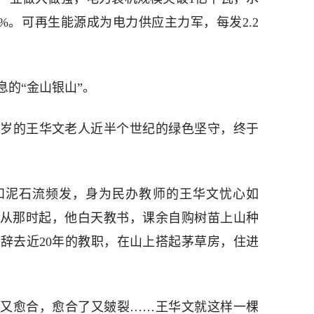
3%。可再生能源成为电力供应主力军，每发2.2
的“金山银山”。
6岁的王华文老人近半个世纪的绿色坚守，终于
和泥石流频发，身为民办教师的王华文忧心如
”从那时起，他白天教书，课余自购树苗上山种
辞去近20年的教职，在山上搭起茅草房，住进
又愈合，愈合了又皴裂……王华文就这样一棵