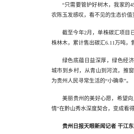
“只需要管护好树木，我家的4
农陈玉发感叹，看不见的生态价值
截至今年2月，单株碳汇项目已惠
株林木，累计售出碳汇6.11万吨，售
绿色底蕴日益深厚，绿色经济
城市到乡村，从青山到河流，推
为贵州人民寻常生活的“小确幸”。
美丽贵州的美好心愿，希望向
情”在黔山秀水深度契合，变成看
贵州日报天眼新闻记者 干江东