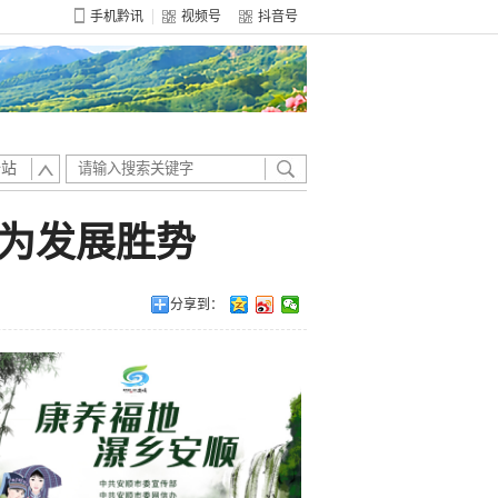
手机黔讯
视频号
抖音号
全站
为发展胜势
分享到：