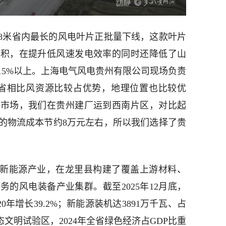
08米省内最长的风电叶片正批量下线，这款叶片
体积，在提升低风速发电效率的同时还降低了山
15%以上。上海电气风电贵州有限公司现场负责
三省相比风资源比较占优势，地理位置也比较优
南市场，我们在贵州建厂运到西南片区，对比起
的物流成本节约8万元左右，所以我们选择了贵
展新能源产业，在龙里县构建了覆盖上游材料、
的风电装备产业集群。截至2025年12月底，
20年增长39.2%；新能源装机达3891万千瓦、占
文明试验区，2024年全省绿色经济占GDP比重