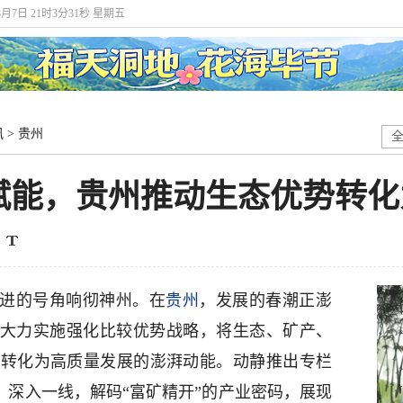
8月7日 21时3分33秒 星期五
讯
>
贵州
赋能，贵州推动生态优势转化
奋进的号角响彻神州。在
贵州
，发展的春潮正澎
出大力实施强化比较优势战略，将生态、矿产、
，转化为高质量发展的澎湃动能。动静推出专栏
”，深入一线，解码“富矿精开”的产业密码，展现