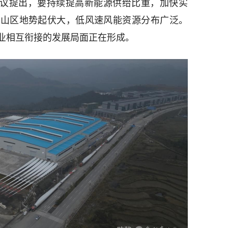
建议提出，要持续提高新能源供给比重，加快实
蒙山区地势起伏大，低风速风能资源分布广泛。
业相互衔接的发展局面正在形成。