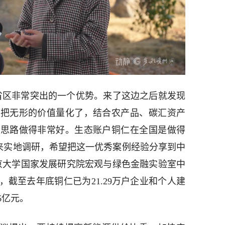
省区非常突出的一个优势。来了这边之后就发现
司把无形的价值量化了，结合农产品、碳汇资产
个思路做得非常好。生态账户铜仁在全国是做得
以来实地调研，希望把这一优秀案例经验分享到中
京大学国家发展研究院宏观与绿色金融实验室中
截至去年底铜仁已为21.29万户企业和个人建
6亿元。