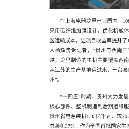
在上海电器龙里产业园内，1
采用碳纤维加强设计，优化机舱
区运输成本，让项目收益率提升了
人杨辉告诉记者，“贵州与西南
越，龙里制造的主机主要覆盖西
从江苏的生产基地运过来，一台套
州”。
“十四五”时期，贵州大力发
核心部件、整机制造到后期运维服务
贵州省电源装机1.05亿千瓦、较20
总装机37%。作为全国首批国家生态