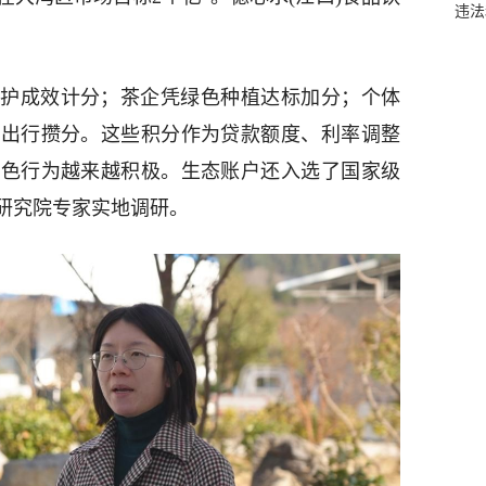
违法
护成效计分；茶企凭绿色种植达标加分；个体
车出行攒分。这些积分作为贷款额度、利率调整
绿色行为越来越积极。生态账户还入选了国家级
研究院专家实地调研。