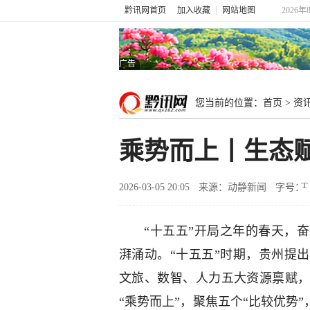
黔讯网首页
加入收藏
网站地图
2026年
广告
您当前的位置：
首页
>
资
乘势而上丨生态
2026-03-05 20:05
来源：动静新闻
字号：
“十五五”开局之年的春天，
湃涌动。“十五五”时期，贵州提
文旅、数智、人力五大资源禀赋
“乘势而上”，聚焦五个“比较优势