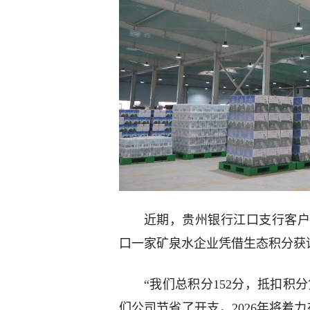
近期，贵州银行江口支行客户
口一家矿泉水企业凭借生态积分获评
“我们总积分152分，抵扣积
们公司节省了开支，2026年将着力