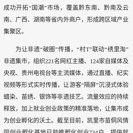
成功开拓“国潮”市场，覆盖黔东南、黔南及云
南、广西、湖南等省内外商户，形成跨区域产业
集聚区。
为让非遗“破圈”传播，“村T”联动“绣里淘”
非遗集市，组织221名网红主播、124家自媒体及
央视、贵州电视台等主流媒体，通过直播、纪实
视频等形式实时传播，让游客“隔屏”沉浸式体验
蜡染、苗绣、银饰等非遗技艺。流量效应的持续
释放，加上就业创业政策的精准落地，让集市成
为创业孵化的沃土。截至目前，凯里市苗侗风情
园创业孵化基地已助推孵化创业734户，提供就