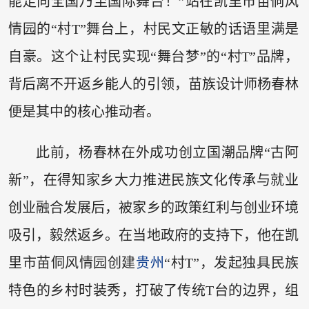
能走向全国乃至国际舞台！”站在凯里市苗侗风
情园的“村T”舞台上，村民文正敏的话语里满是
自豪。这个让村民实现“舞台梦”的“村T”品牌，
背后离不开返乡能人的引领，苗族设计师杨春林
便是其中的核心推动者。
此前，杨春林在外成功创立国潮品牌“古阿
新”，在得知家乡大力推进民族文化传承与就业
创业融合发展后，被家乡的政策红利与创业环境
吸引，毅然返乡。在当地政府的支持下，他在凯
里市苗侗风情园创建
贵州
“村T”，发起独具民族
特色的乡村时装秀，打破了传统T台的边界，组