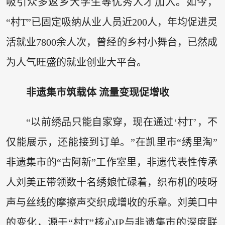
吸引众多返乡大学生等优秀人才加入。如今，
“村T”已固定吸纳从业人员近200人，年均促进灵
活就业7800余人次，曾经的乡村小舞台，已然成
为人气旺盛的就业创业大平台。
非遗集市筑载体 流量变现促增收
“以前绣品只能自家穿，现在通过‘村T’，不
仅能展示，还能接到订单。”在凯里市“绣里淘”
非遗集市的“古阿新”工作室里，非遗代表性传承
人刘美正带领数十名绣娘忙碌着，织布机的吱呀
声与丝线的摩擦声交织成增收的乐章。刘美口中
的变化，源于“村T”核心IP与非遗集市的深度联