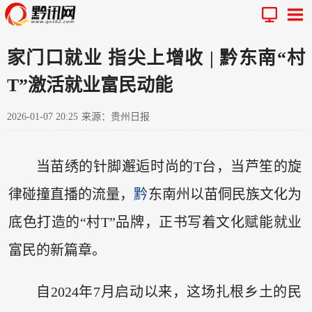
家门口就业 指尖上增收 | 黔东南“村
T”激活就业富民动能
2026-01-07 20:25
来源：贵州日报
当苗绣的针脚邂逅时尚的T台，当芦笙的旋
律碰撞直播的流量，
黔
东南州以苗侗民族文化为
底色打造的“村T”品牌，正书写着文化赋能就业
富民的新篇章。
自2024年7月启动以来，这场扎根乡土的民