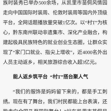
族时装秀已举办500余场，从凯里市苗侗风情园
走向中国国际时装周、伦敦时装周等国内外顶级
平台，全网话题播放量突破1亿次。以“村T”为核
心，黔东南州联动非遗集市、深化产业融合，构
建起极具民族特色的就业创业生态圈，让群众实
现了“家门口就业、指尖上增收”，近4000名外出
人员主动返乡，相关旅游综合收入超3亿元。
能人返乡筑平台 “
村T
”搭台聚人气
“我们的服饰是妈妈留下来的，都是手工刺
绣。现在有了舞台，我们村民都能上台表演，还