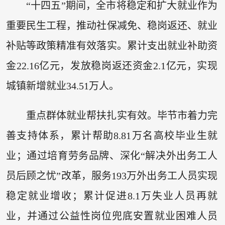
“十四五”期间，全市将稳定和扩大就业作为
重要民生工程，推动社保减免、稳岗返还、就业
补贴等政策精准有效落实。累计支出就业补助资
金22.16亿元，发放稳岗返还资金2.1亿元，实现
城镇新增就业34.51万人。
重点群体就业帮扶扎实有效。毕节市着力完
善支持体系，累计帮助8.81万名高校毕业生就
业；通过培育劳务品牌、深化“解决外出务工人
员后顾之忧”改革，服务193万外出务工人员实现
稳定就业增收；累计促进8.1万失业人员再就
业，并通过公益性岗位兜底安置就业困难人员