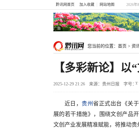
黔讯网首页
加入收藏
网站地图
2026
广告
您当前的位置：
首页
>
资
【多彩新论】以“
2025-12-29 21:26
来源：贵州日报
字号：
近日，
贵州
省正式出台《关于
展的若干措施》，围绕文创产品开
文创产业发展精准赋能，将推动贵