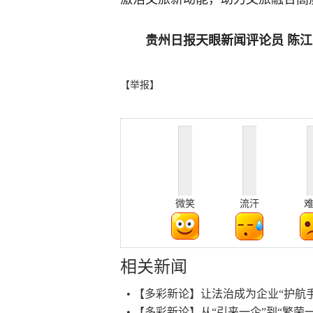
贵州日报天眼新闻评论员 陈江
【举报】
微笑
流汗
相关新闻
• 【多彩新论】让法治成为企业“护航
• 【多彩新论】从“引来一企”到“繁荣