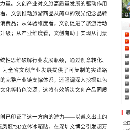
力量。文创产业对文旅高质量发展的驱动作用
度看，文创推动旅游商品从简单的观光纪念品转
外链
层消费品；从体验维度看，文创促进了旅游活动
验升级；从产业维度看，文创有助于实现从门票
1
2
3
4
系统性思维破解行业发展瓶颈，通过创意转化、
5
6
，为全省文创产业发展提供了可复制的实践路
7
品的完整产业链支撑体系，还强调深入挖掘红色
8
堡文化等特色资源，这将有效解决文创产品同质
9
10
创已印证了这一方向的潜力——以遵义出土的
全
遗凤冠”3D立体冰箱贴，在深圳文博会引发超万