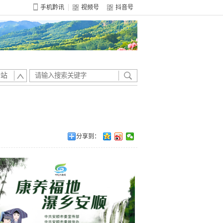
手机黔讯
视频号
抖音号
全站
分享到：