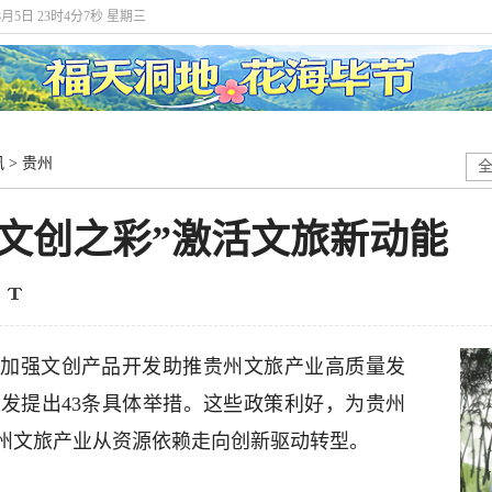
年8月5日 23时4分8秒 星期三
讯
>
贵州
文创之彩”激活文旅新动能
加强文创产品开发助推贵州文旅产业高质量发
发提出43条具体举措。这些政策利好，为贵州
州文旅产业从资源依赖走向创新驱动转型。