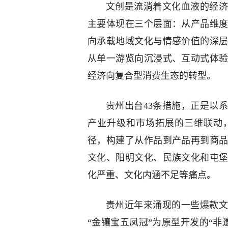
文创是流淌着文化血液的经济
主要体现在三个层面：从产品维
向承载地域文化与情感价值的深
从单一游览向沉浸式、互动式体
经济向复合型消费生态的转型。
贵州出台43条措施，正是以
产业升级和市场拓展的三维联动
径，构建了从作品到产品再到商
文化、阳明文化、民族文化和屯
化严重、文化内涵不足等痛点。
贵州近年来涌现的一些爆款文
“金镶宝五凤冠”为原型开发的“非