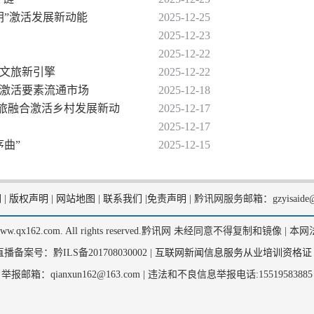
钥”激活发展新动能
2025-12-25
2025-12-23
2025-12-22
活文旅新引擎
2025-12-22
，激活要素流通市场
2025-12-18
南农旅融合激活乡村发展新动
2025-12-17
2025-12-17
序曲”
2025-12-15
们
|
版权声明
|
网站地图
|
联系我们
|
免责声明
|
黔讯网服务邮箱：gzyisaide@
2, www.qx162.com. All rights reserved.黔讯网 未经同意不得复制和镜像 |
本网
备案号：黔ILS备201708030002 |
互联网新闻信息服务从业培训资格证
举报邮箱：qianxun162@163.com |
违法和不良信息举报电话:15519583885