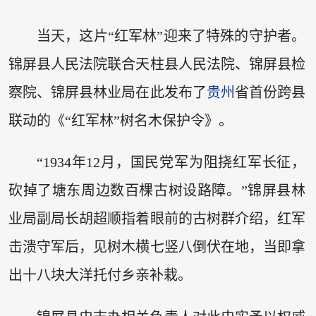
当天，这片“红军林”迎来了特殊的守护者。
锦屏县人民法院联合天柱县人民法院、锦屏县检
察院、锦屏县林业局在此发布了
贵州
省首份跨县
联动的《“红军林”树名木保护令》。
“1934年12月，国民党军为阻挠红军长征，
砍掉了塘东周边数百棵古树设路障。”锦屏县林
业局副局长胡超顺指着眼前的古树群介绍，红军
击溃守军后，见树木横七竖八倒伏在地，当即拿
出十八块大洋托付乡亲补栽。