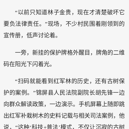
“以前只知道林子金贵，现在才清楚破坏它
要负法律责任。”现场，不少村民围着刚领到的
宣传册，低声讨论着。
一旁，新挂的保护牌格外醒目，牌角的二维
码在阳光下闪着光。
“扫码就能看到红军林的历史，还有古树保
护的案例。”锦屏县人民法院副院长胡先锋一边
向群众解读政策，一边演示。手机屏幕上随即跳
出红军补栽树木的史料记载与相关司法案例，他
说，“这种‘科技+普法’模式，不仅让沉寂的古树