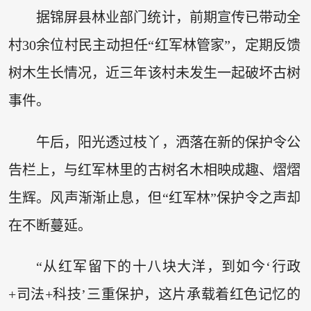
据锦屏县林业部门统计，前期宣传已带动全
村30余位村民主动担任“红军林管家”，定期反馈
树木生长情况，近三年该村未发生一起破坏古树
事件。
午后，阳光透过枝丫，洒落在新的保护令公
告栏上，与红军林里的古树名木相映成趣、熠熠
生辉。风声渐渐止息，但“红军林”保护令之声却
在不断蔓延。
“从红军留下的十八块大洋，到如今‘行政
+司法+科技’三重保护，这片承载着红色记忆的