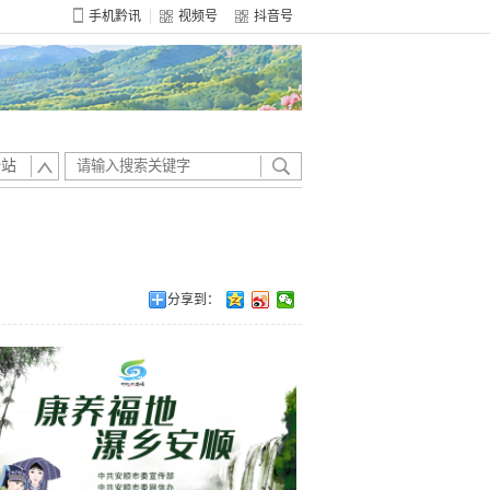
手机黔讯
视频号
抖音号
全站
分享到：