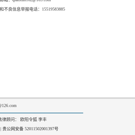
和不良信息举报电话：15519583885
126.com
法律顾问： 欧阳令狐 李丰
|
贵公网安备 52011502001397号