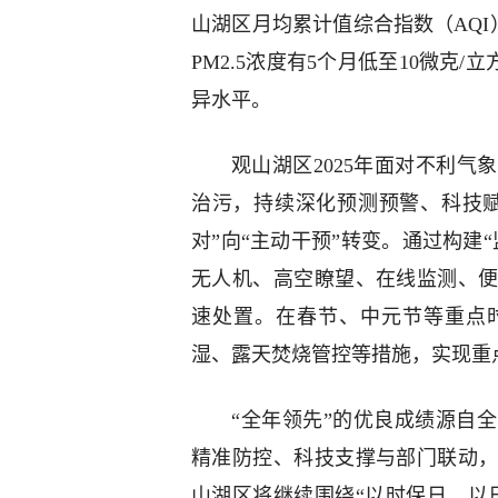
山湖区月均累计值综合指数（AQI）
PM2.5浓度有5个月低至10微克
异水平。
观山湖区2025年面对不利
治污，持续深化预测预警、科技
对”向“主动干预”转变。通过构建
无人机、高空瞭望、在线监测、
速处置。在春节、中元节等重点
湿、露天焚烧管控等措施，实现重
“全年领先”的优良成绩源自
精准防控、科技支撑与部门联动
山湖区将继续围绕“以时保日、以