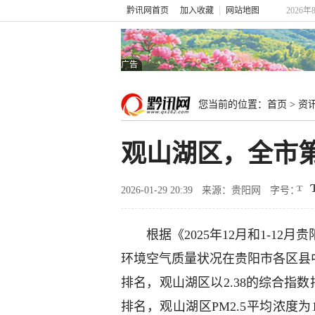
黔讯网首页
加入收藏
网站地图
2026年
广告
您当前的位置：
首页
>
资
观山湖区，全市
2026-01-29 20:39
来源：贵阳网
字号：
根据《2025年12月和1-12
环境空气质量状况在贵阳市各区县
排名，观山湖区以2.38的综合指数
排名，观山湖区PM2.5平均浓度