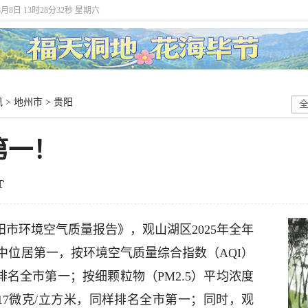
8月8日 13时28分33秒 星期六
讯
>
地州市
>
贵阳
第一！
月贵阳市环境空气质量报告》，观山湖区2025年全年
中位居第一，按环境空气质量综合指数（AQI）
排名全市第一；按细颗粒物（PM2.5）平均浓度
为17微克/立方米，同样排名全市第一；同时，观