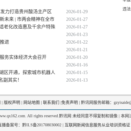
违法
安顺发力打造贵州酸汤主产区
2026-01-29
新未来 | 市两会精神在全市
2026-01-27
全市适老化改造惠及千余户特殊
2026-01-27
2026-01-23
步推进
2026-01-22
2026-01-21
融服务实体经济大会召开
2026-01-20
2026-01-16
山湖区开通，探索城市机器人
2026-01-15
”名副其实！
2026-01-13
们
|
版权声明
|
网站地图
|
联系我们
|
免责声明
|
黔讯网服务邮箱：gzyisaide@
2, www.qx162.com. All rights reserved.黔讯网 未经同意不得复制和镜像 |
本网
备案号：黔ILS备201708030002 |
互联网新闻信息服务从业培训资格证