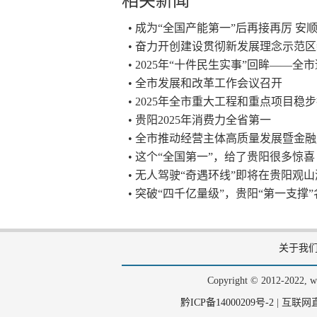
相关新闻
• 成为“全国产能第一”后再接再厉 
• 奋力开创建设贯彻新发展理念示范区
• 2025年“十件民生实事”回眸——
• 全市发展和改革工作会议召开
• 2025年全市重大工程和重点项目稳
• 贵阳2025年消费力全省第一
• 全市推动经营主体高质量发展暨金
• 这个“全国第一”，给了贵阳很多惊喜
• 无人驾驶“奇遇环线”即将在贵阳观
• 突破“四千亿量级”，贵阳“第一支撑
关于我
Copyright © 2012-202
黔ICP备14000209号-2
|
互联网直播