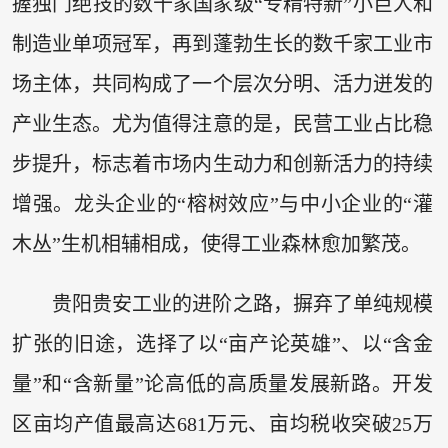
握独门绝技的数十家国家级“专精特新”小巨人和
制造业单项冠军，再到蓬勃生长的数千家工业市
场主体，共同构成了一个层次分明、活力迸发的
产业生态。尤为值得注意的是，民营工业占比稳
步提升，标志着市场内生动力和创新活力的持续
增强。龙头企业的“榕树效应”与中小企业的“灌
木丛”生机相辅相成，使得工业森林愈加繁茂。
贵阳贵安工业的进阶之路，摒弃了单纯规模
扩张的旧途，选择了以“亩产论英雄”、以“含金
量”和“含新量”论高低的高质量发展新路。开发
区亩均产值最高达681万元、亩均税收突破25万