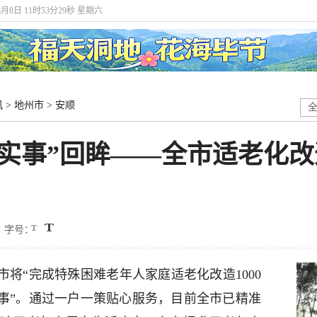
8月8日 11时53分30秒 星期六
讯
>
地州市
>
安顺
民生实事”回眸——全市适老化
字号：
市将“完成特殊困难老年人家庭适老化改造1000
生实事”。通过一户一策贴心服务，目前全市已精准