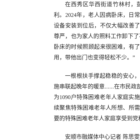
在西秀区华西街道竹林村，
利。2024年，老人因病卧床，
设备安装到位后，不仅大幅改善
尊严，也为家人的照料工作卸下了
卧床的时候照顾起来很困难，有
用，带他出门也变得轻松不少。”
一根根扶手撑起稳稳的安心，
施串联起晚年的暖意......在市
为1090户特殊困难老年人家庭
续聚焦特殊困难老年人所想、所
要的特殊困难老年人家庭享受到党
安顺市融媒体中心记者
陈思雯