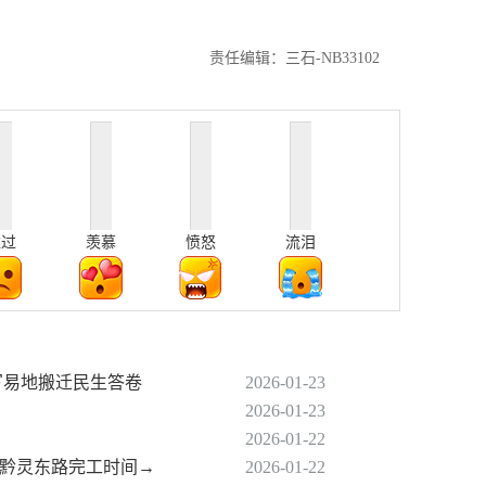
责任编辑：三石-NB33102
难过
羡慕
愤怒
流泪
写易地搬迁民生答卷
2026-01-23
2026-01-23
2026-01-22
，黔灵东路完工时间→
2026-01-22