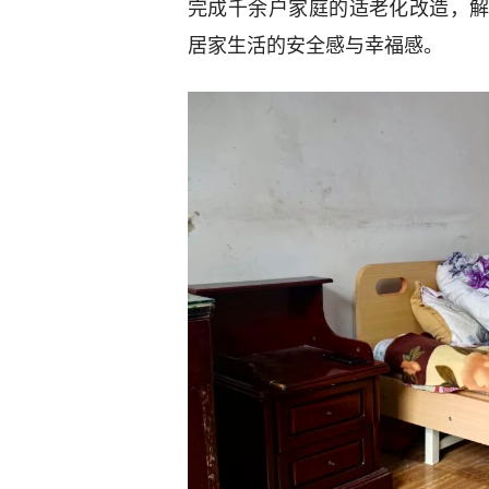
完成千余户家庭的适老化改造，
居家生活的安全感与幸福感。