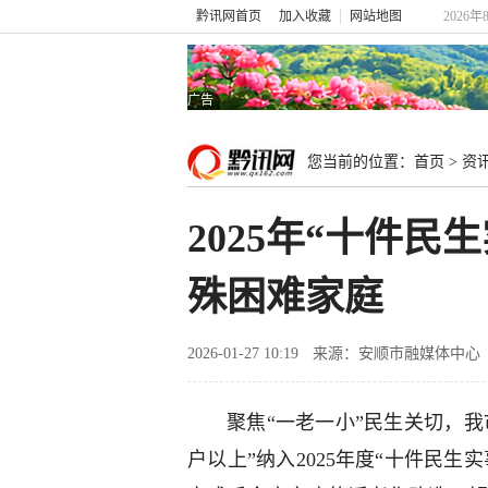
黔讯网首页
加入收藏
网站地图
2026年
广告
您当前的位置：
首页
>
资
2025年“十件
殊困难家庭
2026-01-27 10:19
来源：安顺市融媒体中心
聚焦“一老一小”民生关切，我
户以上”纳入2025年度“十件民