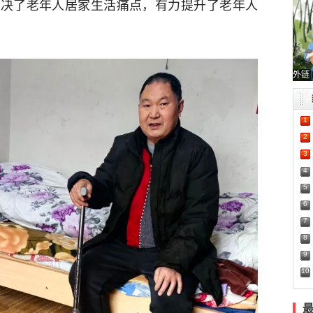
解决了老年人居家生活痛点，有力提升了老年人
外链
1
2
3
4
5
6
7
8
9
10