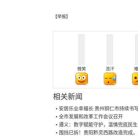
【举报】
微笑
流汗
相关新闻
• 安居乐业幸福长 贵州铜仁市持续书
• 全市发展和改革工作会议召开
• 遵义：数字赋能守护，温情兜底民生
• 围挡已拆！贵阳黔灵西路改造完成