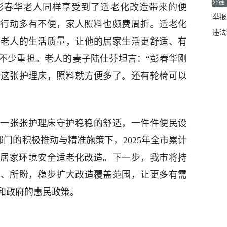
外链
彭春华老人同样享受到了适老化改造带来的便
举报邮
日常行动多有不便，家人照料也颇费周折。适老化
违法
了老人的生活质量，让他的居家生活更舒适、有
不少重担。老人的妻子陆仕芬坦言：“彭春华刚
了这张护理床，照料就方便多了。还有轮椅可以
一张张护理床守护稳稳的舒适，一件件便民设
民政部门的积极推动与精准施策下，2025年全市累计
实施居家环境安全适老化改造。下一步，我市将持
需、所盼，稳步扩大改造覆盖范围，让更多有需
和政府的惠民政策。