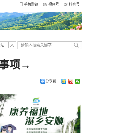
手机黔讯
视频号
抖音号
全站
事项→
分享到：