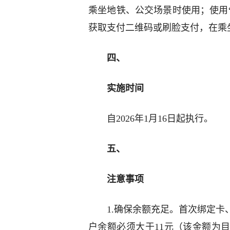
乘坐地铁、公交场景时使用；使用“
获取支付二维码或刷脸支付，在乘
四、
实施时间
自2026年1月16日起执行。
五、
注意事项
1.确保余额充足。首次绑定
户余额必须大于11元（该金额为