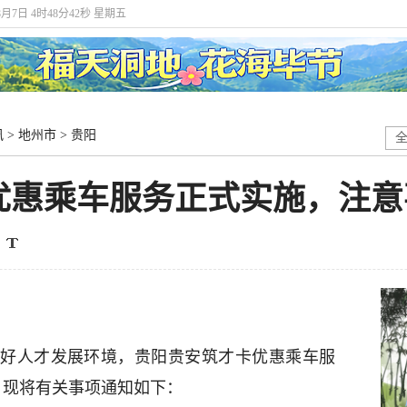
8月7日 4时48分43秒 星期五
讯
>
地州市
>
贵阳
优惠乘车服务正式实施，注意
好人才发展环境，贵阳贵安筑才卡优惠乘车服
施。现将有关事项通知如下：