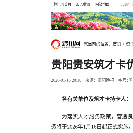
黔讯网首页
加入收藏
网站地图
2026年
广告
您当前的位置：
首页
>
资
贵阳贵安筑才卡
2026-01-16 20:10
来源：贵阳晚报
字号：
各有关单位及筑才卡持卡人：
为落实人才服务政策，营造良
务将于2026年1月16日起正式实