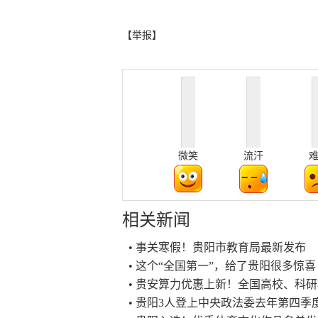
【举报】
微笑
流汗
相关新闻
• 事关寒假！贵阳市教育局最新发布
• 这个“全国第一”，给了贵阳很多惊喜
• 贵安算力优惠上新！全国高校、科
• 贵阳3人登上中央政法委去年第四