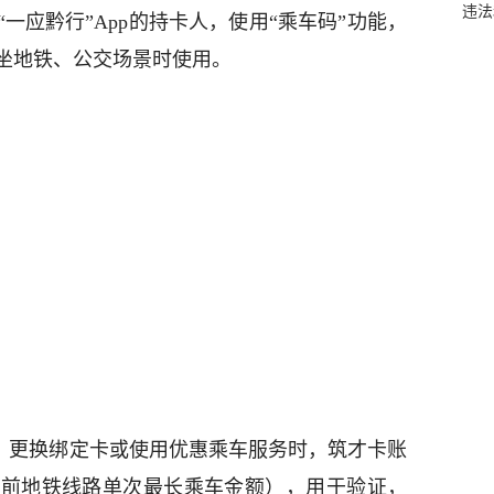
违法
一应黔行”App的持卡人，使用“乘车码”功能，
坐地铁、公交场景时使用。
卡、更换绑定卡或使用优惠乘车服务时，筑才卡账
目前地铁线路单次最长乘车金额），用于验证，