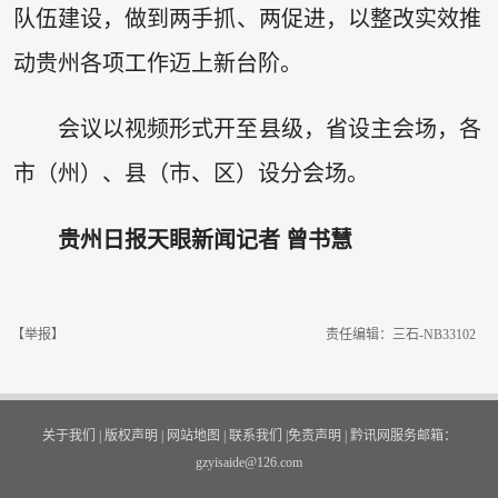
队伍建设，做到两手抓、两促进，以整改实效推
动贵州各项工作迈上新台阶。
会议以视频形式开至县级，省设主会场，各
市（州）、县（市、区）设分会场。
贵州日报天眼新闻记者 曾书慧
【举报】
责任编辑：三石-NB33102
关于我们
|
版权声明
|
网站地图
|
联系我们
|
免责声明
|
黔讯网服务邮箱：
gzyisaide@126.com