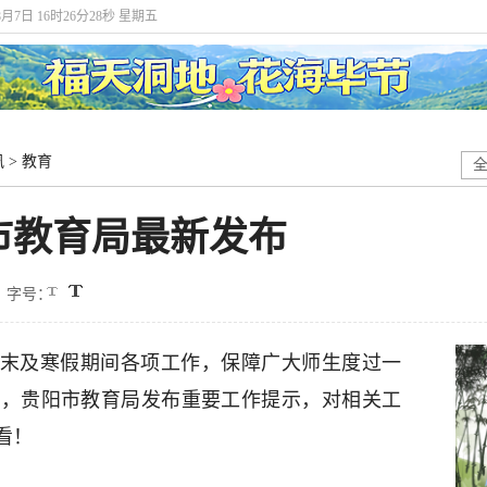
8月7日 16时26分29秒 星期五
讯
>
教育
市教育局最新发布
字号：
学期末及寒假期间各项工作，保障广大师生度过一
期，贵阳市教育局发布重要工作提示，对相关工
看！