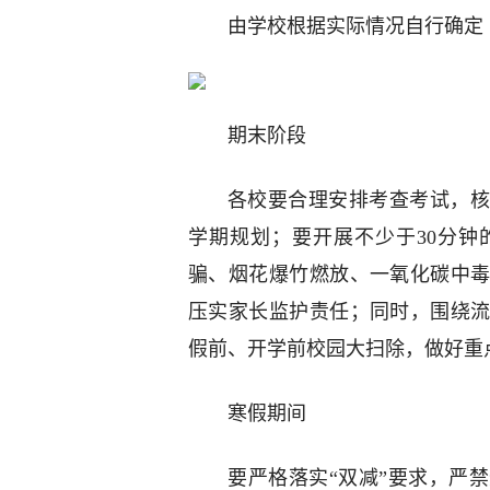
由学校根据实际情况自行确定
期末阶段
各校要合理安排考查考试，核
学期规划；要开展不少于30分
骗、烟花爆竹燃放、一氧化碳中
压实家长监护责任；同时，围绕
假前、开学前校园大扫除，做好重
寒假期间
要严格落实“双减”要求，严