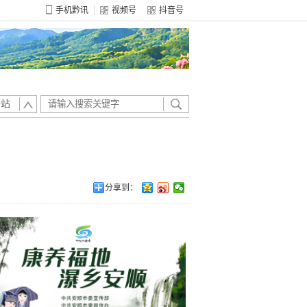
手机黔讯
视频号
抖音号
全站
分享到：