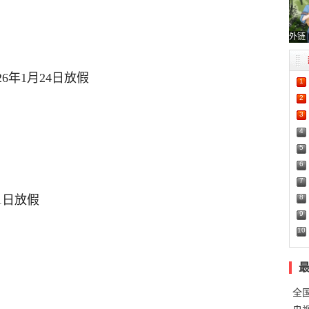
外链
6年1月24日放假
1
2
3
4
5
6
7
8
1日放假
9
10
全