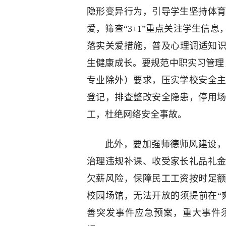
隐形变异行为，引导学生坚持体
爱，筛查“3+1”重点关注学生信
落实关爱措施，普及心理调适知识，畅
生健康成长。要规范中职实习管理
专业除外）要求，压实学校安全
登记，排查整改安全隐患，停用
工，杜绝网络安全事故。
此外，要加强师德师风建设，
治理违规补课、收受家长礼品礼
欠薪风险，保障民工工资按时足
校园场馆，无法开放的须提前在“
善突发事件应急预案，重大事件