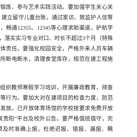
育锻炼、参与艺术实践活动。要加强学生关心关
息，建立留守儿童台账，通过家访、致监护人信等
通12355、12345等心理求助渠道，护航学
，落实实习专业对口、时长不超过3个月（特殊
主体责任。要强化校园安全，严格外来人员车辆
场所断电断水，清理食堂库存，规范在建工程施
组织教师寒假学习培训，开展廉政教育，排查
金等行为。要加大对在建项目的检查力度，防范
额发放。已开放体育场馆的学校按要求免费开放
爽贵阳”平台及校外公告。要严格值班值守，完
须及时准确上报，杜绝迟报、错报、漏报、瞒