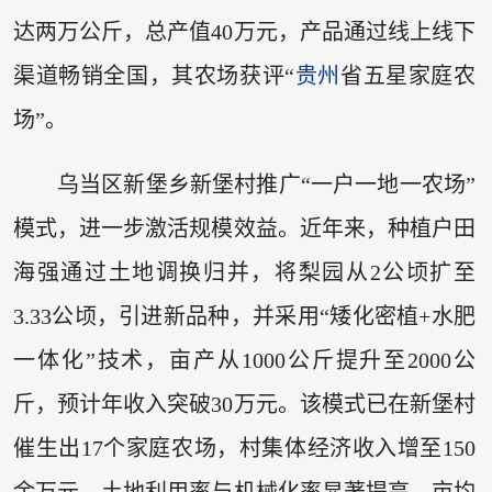
达两万公斤，总产值40万元，产品通过线上线下
渠道畅销全国，其农场获评“
贵州
省五星家庭农
场”。
乌当区新堡乡新堡村推广“一户一地一农场”
模式，进一步激活规模效益。近年来，种植户田
海强通过土地调换归并，将梨园从2公顷扩至
3.33公顷，引进新品种，并采用“矮化密植+水肥
一体化”技术，亩产从1000公斤提升至2000公
斤，预计年收入突破30万元。该模式已在新堡村
催生出17个家庭农场，村集体经济收入增至150