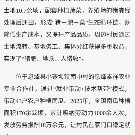
土地10.7公顷，配套种植蔬菜，养殖场的猪粪经
处理后还田，形成“猪－肥－菜”生态循环链，既
降低生产成本，又提升产品品质。周边村民通过
土地流转、基地务工、集体分红获得多重收益，
实现了“猪肥、地沃、人增收”。
位于息烽县小寨坝镇南中村的息烽素祥农业
专业合作社，通过“就业带动+技术帮带”模式，
带动43户农户种植南瓜。2025年，全镇南瓜种植
面积170余公顷，累计吸纳劳动力1000余人次，
发放劳务报酬18万余元，让村民在家门口稳定就