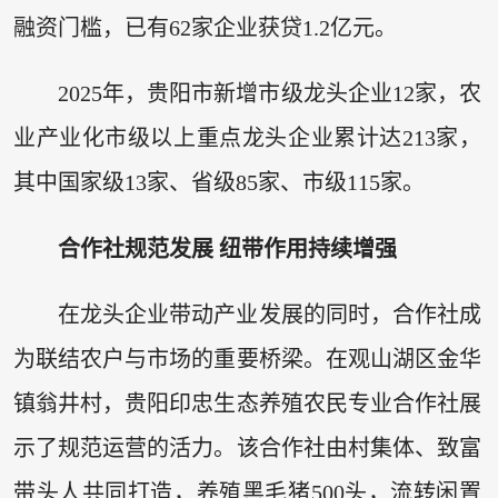
融资门槛，已有62家企业获贷1.2亿元。
2025年，贵阳市新增市级龙头企业12家，农
业产业化市级以上重点龙头企业累计达213家，
其中国家级13家、省级85家、市级115家。
合作社规范发展 纽带作用持续增强
在龙头企业带动产业发展的同时，合作社成
为联结农户与市场的重要桥梁。在观山湖区金华
镇翁井村，贵阳印忠生态养殖农民专业合作社展
示了规范运营的活力。该合作社由村集体、致富
带头人共同打造，养殖黑毛猪500头，流转闲置