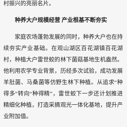
村振兴的亮丽名片。
种养大户规模经营 产业根基不断夯实
家庭农场蓬勃发展的同时，种养大户也在持
续夯实产业基础。在观山湖区百花湖镇百花湖
村，种植大户雷世蛟的林下菌菇基地生机盎然。
他利用农学专业背景，历经多次试验，成功发展
羊肚菌、马桑菌等仿野生林下种植。从追求“种
得多”转向“种得精”，雷世蛟下一步还计划推进
精细化种植，打造采摘观光一体化基地，提升产
业附加值。