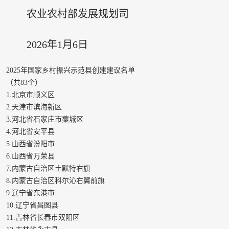
农业农村部发展规划司
2026年1月6日
2025年国家乡村振兴示范县创建建议名单
（共83个）
1.北京市顺义区
2.天津市滨海新区
3.河北省石家庄市藁城区
4.河北省安平县
5.山西省汾阳市
6.山西省万荣县
7.内蒙古自治区土默特右旗
8.内蒙古自治区科尔沁右翼前旗
9.辽宁省东港市
10.辽宁省昌图县
11.吉林省长春市双阳区