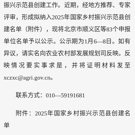
振兴示范县创建工作。近期，经地方推荐、专家
评审，形成拟纳入2025年国家乡村振兴示范县创
建名单（附件），现将北京市顺义区等83个申报
单位名单予以公示。公示期为1月6—8日。如有
异议，请实名向农业农村部发展规划司反映。反
映情况要实事求是，并将证明材料发至
xczxc@agri.gov.cn。
联系方式：010—59191681
附件：2025年国家乡村振兴示范县创建名
单