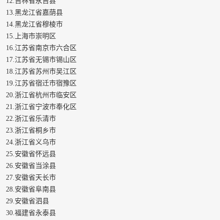
12.吉林省永吉县
13.黑龙江省嘉荫县
14.黑龙江省穆棱市
15.上海市崇明区
16.江苏省南京市六合区
17.江苏省无锡市锡山区
18.江苏省苏州市吴江区
19.江苏省宿迁市宿豫区
20.浙江省杭州市临安区
21.浙江省宁波市奉化区
22.浙江省乐清市
23.浙江省桐乡市
24.浙江省义乌市
25.安徽省怀远县
26.安徽省当涂县
27.安徽省天长市
28.安徽省阜南县
29.安徽省泗县
30.福建省永泰县