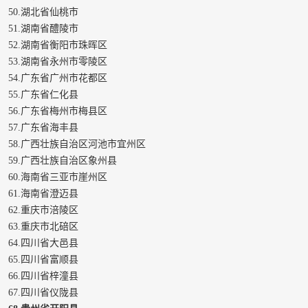
50.湖北省仙桃市
51.湖南省醴陵市
52.湖南省衡阳市珠晖区
53.湖南省永州市零陵区
54.广东省广州市花都区
55.广东省仁化县
56.广东省梅州市梅县区
57.广东省海丰县
58.广西壮族自治区河池市宜州区
59.广西壮族自治区象州县
60.海南省三亚市崖州区
61.海南省澄迈县
62.重庆市涪陵区
63.重庆市北碚区
64.四川省大邑县
65.四川省富顺县
66.四川省梓潼县
67.四川省仪陇县