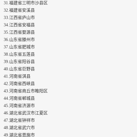
31.福建省三明市沙县区
32.福建省安溪县
33.江西省庐山市
34.江西省安福县
35.江西省婺源县
36.山东省滕州市
37.山东省肥城市
38.山东省五莲县
39.山东省阳谷县
40.山东省巨野县
41.河南省淇县
42.河南省西峡县
43.河南省商丘市睢阳区
44.河南省郸城县
45.河南省济源市
46.湖北省武汉市江夏区
47.湖北省钟祥市
48.湖北省武穴市
49.湖北省恩施市