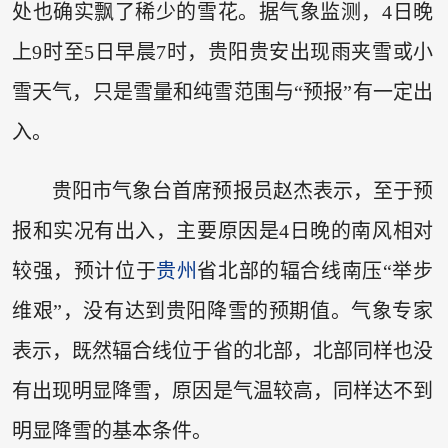
处也确实飘了稀少的雪花。据气象监测，4日晚
上9时至5日早晨7时，贵阳贵安出现雨夹雪或小
雪天气，只是雪量和纯雪范围与“预报”有一定出
入。
贵阳市气象台首席预报员赵杰表示，至于预
报和实况有出入，主要原因是4日晚的南风相对
较强，预计位于
贵州
省北部的辐合线南压“举步
维艰”，没有达到贵阳降雪的预期值。气象专家
表示，既然辐合线位于省的北部，北部同样也没
有出现明显降雪，原因是气温较高，同样达不到
明显降雪的基本条件。