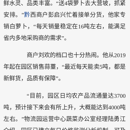
鲜水灵、品类丰富。“送4袋萝卜去大营坡，抓紧
安排。”
黔
西商户彭启兴忙着接单分货，他家专
销白萝卜，“每天销量稳定在16吨左右，能满足
省内多地采购商的需求”。
商户刘欢的档口也十分热闹。他从2019
年起在园区销售蒜薹，“最近每天能卖5吨，都是
新鲜货，品质有保障”。
“目前，园区日均农产品流通量达3700
吨，预计接下来会有所上升，大概能达到4000吨
左右。”物流园运营中心蔬菜办公室经理陆勇江