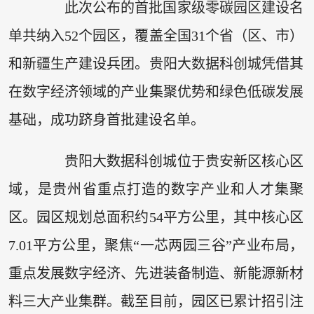
此次公布的首批国家级零碳园区建设名
单共纳入52个园区，覆盖全国31个省（区、市）
和新疆生产建设兵团。贵阳大数据科创城凭借其
在数字经济领域的产业集聚优势和绿色低碳发展
基础，成功跻身首批建设名单。
贵阳大数据科创城位于贵安新区核心区
域，是贵州省重点打造的数字产业和人才集聚
区。园区规划总面积约54平方公里，其中核心区
7.01平方公里，聚焦“一芯两园三谷”产业布局，
重点发展数字经济、先进装备制造、新能源新材
料三大产业集群。截至目前，园区已累计招引注