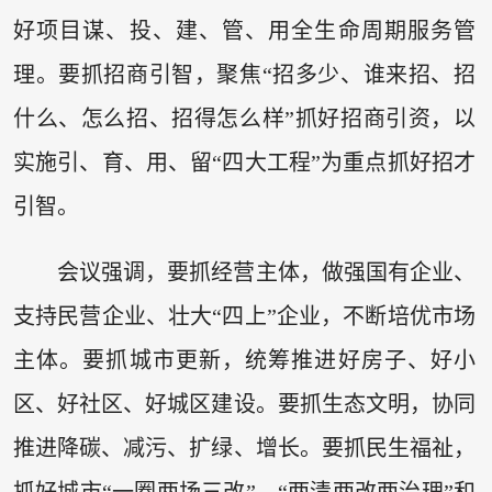
好项目谋、投、建、管、用全生命周期服务管
理。要抓招商引智，聚焦“招多少、谁来招、招
什么、怎么招、招得怎么样”抓好招商引资，以
实施引、育、用、留“四大工程”为重点抓好招才
引智。
会议强调，要抓经营主体，做强国有企业、
支持民营企业、壮大“四上”企业，不断培优市场
主体。要抓城市更新，统筹推进好房子、好小
区、好社区、好城区建设。要抓生态文明，协同
推进降碳、减污、扩绿、增长。要抓民生福祉，
抓好城市“一圈两场三改”、“两清两改两治理”和