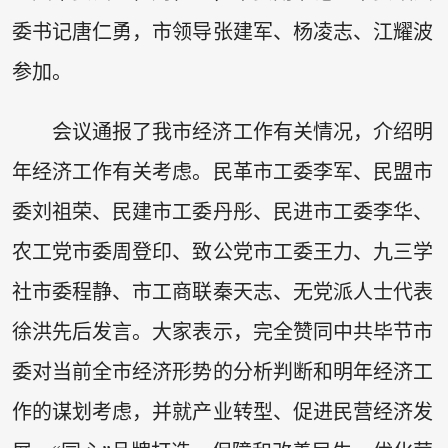
委书记唐仁勇，市领导张建军、杨凌志、江耀波
参加。
会议通报了我市经济工作有关情况，介绍明
年经济工作有关考虑。民革市工委李军、民盟市
委刘祖荣、民建市工委丹彤、民进市工委李华、
农工党市委周登印、致公党市工委王力、九三学
社市委程静、市工商联秦天志、无党派人士代表
徐洪先后发言。大家表示，完全赞同中共毕节市
委对当前全市经济形势的分析判断和明年经济工
作的谋划考虑，并就产业转型、促进民营经济发