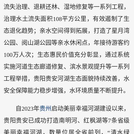
流失治理、退耕还林、湿地修复等一系列工程，
治理水土流失面积108平方公里，有效遏制了生
态退化趋势；亲水空间得到拓展，打造了星月湾
公园、阅山湖公园等亲水休闲点，年接待游客约
100万人次；生态惠民价值充分彰显，通过系统
实施河道生态廊道修复、滨水景观提升等一系列
工程举措，贵阳贵安河湖生态面貌持续改善，水
安全保障能力稳步增强，水环境质量不断提升。
自2023年
贵州
启动美丽幸福河湖建设以来，
贵阳贵安已成功打造南明河、红枫湖等7条省级
美丽幸福河湖，数量位居全省前列，“清水绿