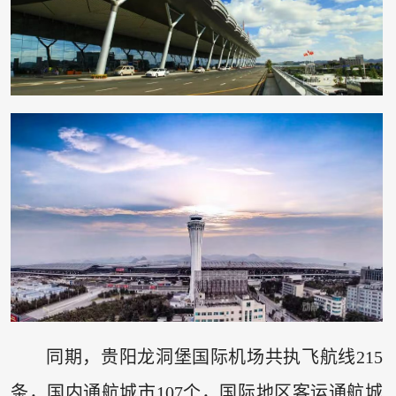
同期，贵阳龙洞堡国际机场共执飞航线215
条，国内通航城市107个，国际地区客运通航城