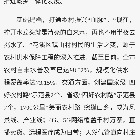
推进城乡一体化发展。
基础提档，打通乡村振兴“血脉”。“现在，
拧开水龙头就是清亮的自来水，再也不用半夜去
挑水了。”花溪区镇山村村民的生活之变，源于
农村供水保障工程的深入推进。截至目前，全市
农村自来水普及率已达98.52%，规模化供水工
程覆盖率达73.15%。交通方面，创建国家级“四
好农村路”示范县2个、省级“四好农村路”示范县
7个，1700公里“美丽农村路”蜿蜒山乡，成为风
景线、产业线；4G、5G网络覆盖千村万寨，直
播卖货、远程医疗成为日常；天然气管道向村庄