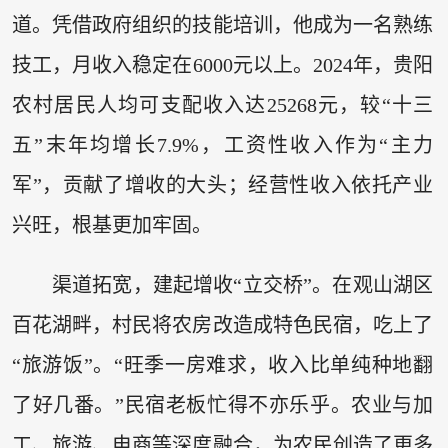
道。凭借政府组织的技能培训，他成为一名熟练
技工，月收入稳定在6000元以上。2024年，贵阳
农村居民人均可支配收入达25268元，较“十三
五”末年均增长7.9%，工资性收入作为“主力
军”，贡献了增收的大头；经营性收入依托产业
兴旺，根基更加牢固。
渠道拓宽，建起增收“立交桥”。在观山湖区
百花湖畔，村民将农房改造成特色民宿，吃上了
“旅游饭”。“旺季一房难求，收入比单纯种地翻
了好几番。”民宿老板忙得不亦乐乎。农业与加
工、旅游、电商等深度融合，为农民创造了更多