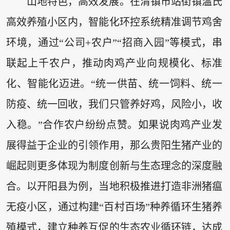
山地特色，高效发展。在清镇市站街镇温氏
高效养殖小区内，智能化环控系统精准调节鸡舍
环境，通过“公司+农户”“招商入园”等模式，串
联起上千农户，推动肉鸡产业向规模化、标准
化、智能化迈进。“统一供苗、统一饲料、统一
防疫、统一回收，我们只管养好鸡，风险小，收
入稳。”合作农户纷纷点赞。如果说肉鸡产业发
展得益于企业的引领作用，那么贵阳生猪产业的
崛起则更多体现为制度创新与生态理念的深度融
合。以开阳县为例，当地积极推进打造非洲猪瘟
无疫小区，通过构建“百村百场”种养循环生猪养
殖模式，建立种养互促的生态农业循环链，达成