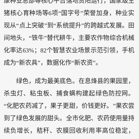
康种业总部等核心平台落地贵阳运行，国家级生
猪核心育种场等6项“国字号”荣誉加身，种业实
现从“点上突破”到“系统提升”的跨越式发展。田
间地头，“铁牛”替代耕牛，主要农作物综合机械
化率达63%；82个智慧农业场景示范引领，手机
成为“新农具”，数据化作“新农资”。
绿色，成为最美底色。在息烽县的果园里，
杀虫灯、粘虫板、捕食螨构建起绿色防控网。
“化肥农药减了，果子更甜，价钱更好。”果农尝
到了绿色发展的甜头。全市化肥、农药使用量持
续负增长，秸秆、农膜回收利用率高位稳定，