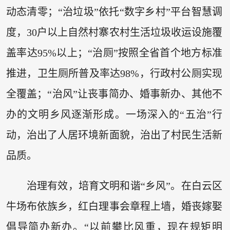
动态清零；“治垃圾”依托“数字乡村”平台智慧调
度，30户以上自然村寨农村生活垃圾收运设施覆
盖率达95%以上；“治厕”按照全省首个地方标准
推进，卫生厕所普及率达98%，行政村公厕实现
全覆盖；“治风”让丧事简办、婚事新办、其他不
办的文明乡风逐渐形成。一场深入的“五治”行
动，治出了人居环境新面貌，治出了村民生活新
品质。
治理有效，培育文明和谐“乡风”。在白云区
牛场布依族乡，红白理事会章程上墙，婚丧嫁娶
倡导简办新办。“以前攀比风重，现在规矩明