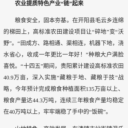
农业提质特色产业“链”起来
粮食安全，固本夯基。在开阳县毛云乡连绵
的梯田上，高标准农田建设项目让“碎地”变“沃
野”。“田成方、路相通、渠相连，机器下地，浇
水省心，收成一年更比一年好！”种粮大户满脸
喜悦。“十四五”期间，贵阳累计建设高标准农田
40.9万亩，深入实施“藏粮于地、藏粮于技”战
略，今年预计完成粮食种植面积135万亩以上、
粮食产量达44.3万吨，连续三年粮食产量均稳定
在40万吨以上，牢牢端稳了手中的“饭碗”。