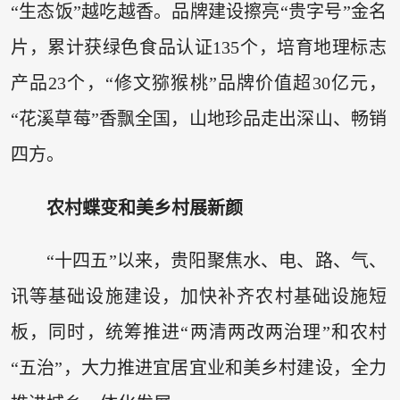
“生态饭”越吃越香。品牌建设擦亮“贵字号”金名
片，累计获绿色食品认证135个，培育地理标志
产品23个，“修文猕猴桃”品牌价值超30亿元，
“花溪草莓”香飘全国，山地珍品走出深山、畅销
四方。
农村蝶变和美乡村展新颜
“十四五”以来，贵阳聚焦水、电、路、气、
讯等基础设施建设，加快补齐农村基础设施短
板，同时，统筹推进“两清两改两治理”和农村
“五治”，大力推进宜居宜业和美乡村建设，全力